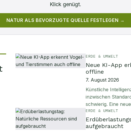
Klick genügt.
NATUR
ALS BEVORZUGTE QUELLE FESTLEGEN →
ERDE & UMWELT
Neue KI-App er
t
offline
7. August 2026
Künstliche Intellig
inzwischen Standard
schwierig. Eine neu
ERDE & UMWELT
Erdüberlastungs
aufgebraucht