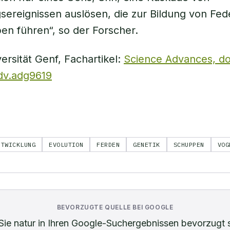
sereignissen auslösen, die zur Bildung von Fed
n führen“, so der Forscher.
ersität Genf, Fachartikel:
Science Advances, do
adv.adg9619
NTWICKLUNG
EVOLUTION
FERDEN
GENETIK
SCHUPPEN
VOG
BEVORZUGTE QUELLE BEI GOOGLE
Sie
natur
in Ihren Google-Suchergebnissen bevorzugt 