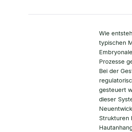
Wie entsteh
typischen M
Embryonale
Prozesse ge
Bei der Ges
regulatori
gesteuert w
dieser Syst
Neuentwickl
Strukturen 
Hautanhangs