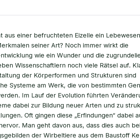
t aus einer befruchteten Eizelle ein Lebewesen
erkmalen seiner Art? Noch immer wirkt die
ntwicklung wie ein Wunder und die zugrundel
ben Wissenschaftlern noch viele Rätsel auf. Kla
taltung der Körperformen und Strukturen sind
sche Systeme am Werk, die von bestimmten Ge
erden. Im Lauf der Evolution führten Verände
eme dabei zur Bildung neuer Arten und zu struk
ungen. Oft gingen diese „Erfindungen“ dabei a
hervor. Man geht davon aus, dass dies auch be
gebilden der Wirbeltiere aus dem Baustoff Ker