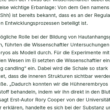
eise wichtige Erbanlage: Von dem Gen namens
hh) ist bereits bekannt, dass es an der Regula
 Entwicklungsprozessen beteiligt ist.
gliche Rolle bei der Bildung von Hautanhangs
, führten die Wissenschaftler Untersuchungen
os als Modell durch. Für die Experimente mit
en Wesen im Ei setzten die Wissenschaftler ei
 candling“ ein. Dabei wird die Schale so stark
et, dass die inneren Strukturen sichtbar werde
äße. „Dadurch konnten wir die Hühnerembryos 
toff behandeln, indem wir ihn direkt in den Blut
, sagt Erst-Autor Rory Cooper von der Universitä
r erklären, handelte es sich bei der Substanz 