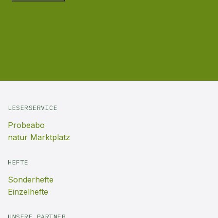
LESERSERVICE
Probeabo
natur Marktplatz
HEFTE
Sonderhefte
Einzelhefte
UNSERE PARTNER