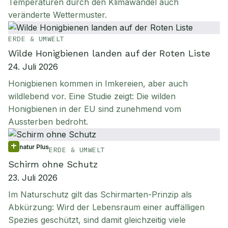
Temperaturen durch den Klimawandel auch
veränderte Wettermuster.
ERDE & UMWELT
Wilde Honigbienen landen auf der Roten Liste
24. Juli 2026
Honigbienen kommen in Imkereien, aber auch
wildlebend vor. Eine Studie zeigt: Die wilden
Honigbienen in der EU sind zunehmend vom
Aussterben bedroht.
natur Plus
ERDE & UMWELT
Schirm ohne Schutz
23. Juli 2026
Im Naturschutz gilt das Schirmarten-Prinzip als
Abkürzung: Wird der Lebensraum einer auffälligen
Spezies geschützt, sind damit gleichzeitig viele