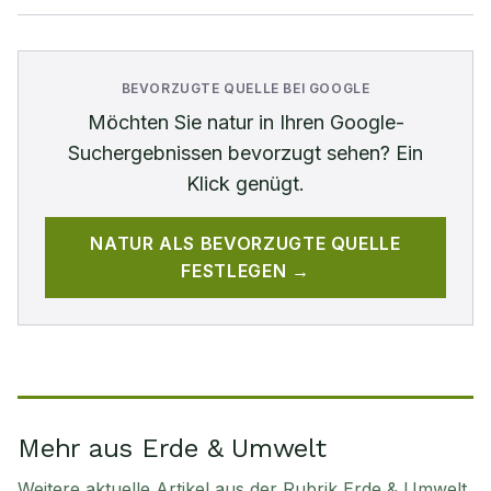
BEVORZUGTE QUELLE BEI GOOGLE
Möchten Sie
natur
in Ihren Google-
Suchergebnissen bevorzugt sehen? Ein
Klick genügt.
NATUR
ALS BEVORZUGTE QUELLE
FESTLEGEN →
Mehr aus Erde & Umwelt
Weitere aktuelle Artikel aus der Rubrik
Erde & Umwelt
.