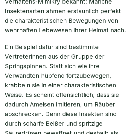
Verhaltens-Mimikry bekannt: Manche
Insektenarten ahmen erstaunlich perfekt
die charakteristischen Bewegungen von
wehrhaften Lebewesen ihrer Heimat nach.
Ein Beispiel dafür sind bestimmte
Vertreterinnen aus der Gruppe der
Springspinnen. Statt sich wie ihre
Verwandten hüpfend fortzubewegen,
krabbeln sie in einer charakteristischen
Weise. Es scheint offensichtlich, dass sie
dadurch Ameisen imitieren, um Räuber
abschrecken. Denn diese Insekten sind
durch scharfe Beißer und spritzige
Säuredrüsen bewaffnet und deshalb als