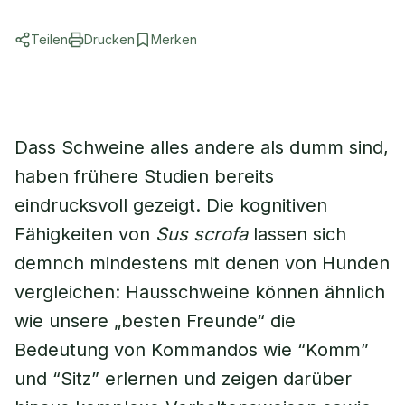
Teilen
Drucken
Merken
Dass Schweine alles andere als dumm sind,
haben frühere Studien bereits
eindrucksvoll gezeigt. Die kognitiven
Fähigkeiten von
Sus scrofa
lassen sich
demnch mindestens mit denen von Hunden
vergleichen: Hausschweine können ähnlich
wie unsere „besten Freunde“ die
Bedeutung von Kommandos wie “Komm”
und “Sitz” erlernen und zeigen darüber