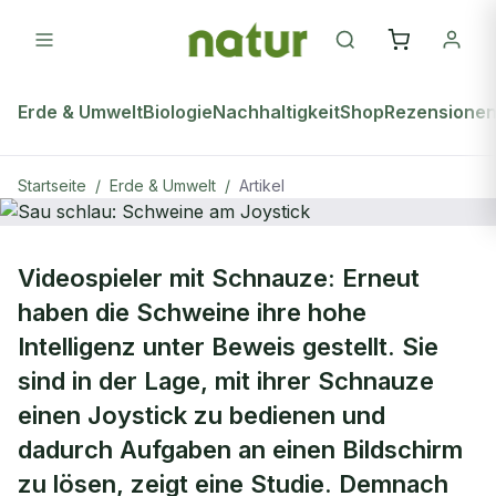
Erde & Umwelt
Biologie
Nachhaltigkeit
Shop
Rezensione
Startseite
/
Erde & Umwelt
/
Artikel
ERDE & UMWELT
Videospieler mit Schnauze: Erneut
Sau schlau: Schweine am Joystick
haben die Schweine ihre hohe
Intelligenz unter Beweis gestellt. Sie
sind in der Lage, mit ihrer Schnauze
einen Joystick zu bedienen und
dadurch Aufgaben an einen Bildschirm
zu lösen, zeigt eine Studie. Demnach