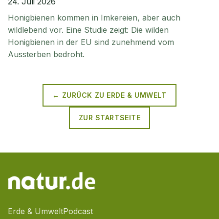
24. Juli 2026
Honigbienen kommen in Imkereien, aber auch
wildlebend vor. Eine Studie zeigt: Die wilden
Honigbienen in der EU sind zunehmend vom
Aussterben bedroht.
← ZURÜCK ZU
ERDE & UMWELT
ZUR STARTSEITE
Erde & Umwelt
Podcast