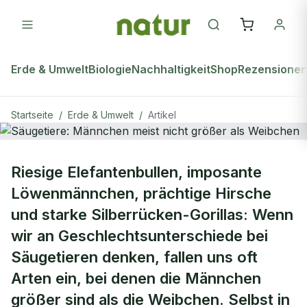
Erde & Umwelt
Biologie
Nachhaltigkeit
Shop
Rezensione
Startseite
/
Erde & Umwelt
/
Artikel
ERDE & UMWELT
Riesige Elefantenbullen, imposante
Säugetiere: Männchen meist nicht
Löwenmännchen, prächtige Hirsche
größer als Weibchen
und starke Silberrücken-Gorillas: Wenn
wir an Geschlechtsunterschiede bei
Säugetieren denken, fallen uns oft
Arten ein, bei denen die Männchen
größer sind als die Weibchen. Selbst in