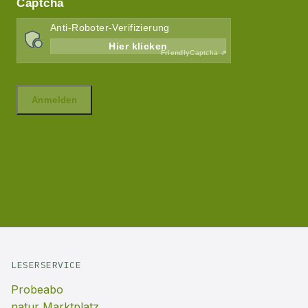
LESERSERVICE
Probeabo
natur Marktplatz