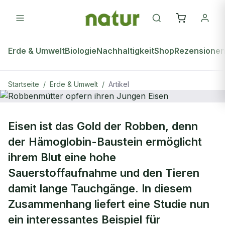
Erde & Umwelt
Biologie
Nachhaltigkeit
Shop
Rezensione
Startseite
/
Erde & Umwelt
/
Artikel
ERDE & UMWELT
Eisen ist das Gold der Robben, denn
Robbenmütter opfern ihren Jungen
der Hämoglobin-Baustein ermöglicht
Eisen
ihrem Blut eine hohe
Sauerstoffaufnahme und den Tieren
damit lange Tauchgänge. In diesem
Zusammenhang liefert eine Studie nun
ein interessantes Beispiel für