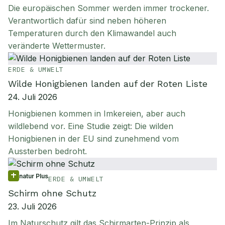
Die europäischen Sommer werden immer trockener.
Verantwortlich dafür sind neben höheren
Temperaturen durch den Klimawandel auch
veränderte Wettermuster.
ERDE & UMWELT
Wilde Honigbienen landen auf der Roten Liste
24. Juli 2026
Honigbienen kommen in Imkereien, aber auch
wildlebend vor. Eine Studie zeigt: Die wilden
Honigbienen in der EU sind zunehmend vom
Aussterben bedroht.
natur Plus
ERDE & UMWELT
Schirm ohne Schutz
23. Juli 2026
Im Naturschutz gilt das Schirmarten-Prinzip als