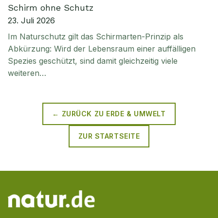
Schirm ohne Schutz
23. Juli 2026
Im Naturschutz gilt das Schirmarten-Prinzip als
Abkürzung: Wird der Lebensraum einer auffälligen
Spezies geschützt, sind damit gleichzeitig viele
weiteren…
← ZURÜCK ZU
ERDE & UMWELT
ZUR STARTSEITE