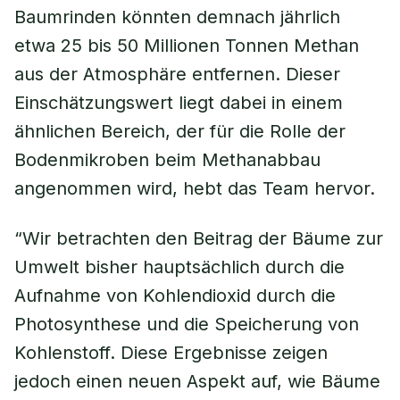
Baumrinden könnten demnach jährlich
etwa 25 bis 50 Millionen Tonnen Methan
aus der Atmosphäre entfernen. Dieser
Einschätzungswert liegt dabei in einem
ähnlichen Bereich, der für die Rolle der
Bodenmikroben beim Methanabbau
angenommen wird, hebt das Team hervor.
“Wir betrachten den Beitrag der Bäume zur
Umwelt bisher hauptsächlich durch die
Aufnahme von Kohlendioxid durch die
Photosynthese und die Speicherung von
Kohlenstoff. Diese Ergebnisse zeigen
jedoch einen neuen Aspekt auf, wie Bäume