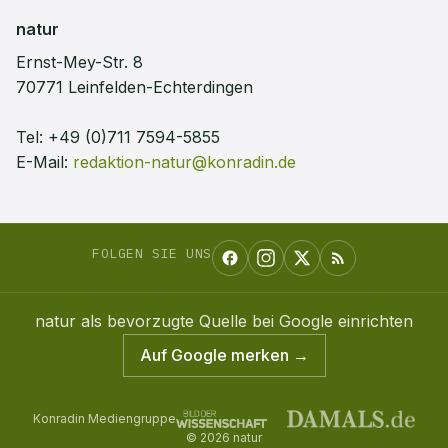
natur
Ernst-Mey-Str. 8
70771 Leinfelden-Echterdingen
Tel:
+49 (0)711 7594-5855
E-Mail:
redaktion-natur@konradin.de
FOLGEN SIE UNS
natur
als bevorzugte Quelle bei Google einrichten
Auf Google merken →
Konradin Mediengruppe
©
2026
natur