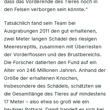
dass das Vorderende des Tieres noch in
den Felsen verborgen sein könnte.“
Tatsächlich fand sein Team bei
Ausgrabungen 2011 den gut erhaltenen,
zwei Meter langen Schädel des riesigen
Meeresreptils, zusammen mit Überresten
der Vorderflossen und des Brustbereichs.
Die Forscher datierten den Fund auf ein
Alter von 246 Millionen Jahren. Anhand der
Größe der erhaltenen Knochen,
insbesondere des Schädels, schätzten sie
die Gesamtlänge des Tieres auf mindestens
17 Meter – also etwa so groß wie ein
heutiger Pottwal. Damit handelt es sich bei