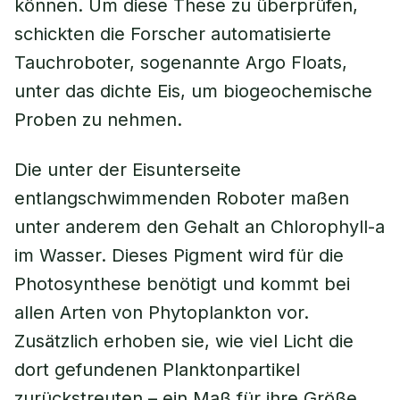
können. Um diese These zu überprüfen,
schickten die Forscher automatisierte
Tauchroboter, sogenannte Argo Floats,
unter das dichte Eis, um biogeochemische
Proben zu nehmen.
Die unter der Eisunterseite
entlangschwimmenden Roboter maßen
unter anderem den Gehalt an Chlorophyll-a
im Wasser. Dieses Pigment wird für die
Photosynthese benötigt und kommt bei
allen Arten von Phytoplankton vor.
Zusätzlich erhoben sie, wie viel Licht die
dort gefundenen Planktonpartikel
zurückstreuten – ein Maß für ihre Größe