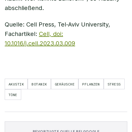
abschließend.
Quelle: Cell Press, Tel-Aviv University,
Fachartikel:
Cell, doi:
10.1016/j.cell.2023.03.009
AKUSTIK
BOTANIK
GERÄUSCHE
PFLANZEN
STRESS
TÖNE
BEVORZUGTE QUELLE BEI GOOGLE