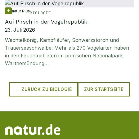
natur Plus
BIOLOGIE
Auf Pirsch in der Vogelrepublik
23. Juli 2026
Wachtelkönig, Kampfläufer, Schwarzstorch und
Trauerseeschwalbe: Mehr als 270 Vogelarten haben
in den Feuchtgebieten im polnischen Nationalpark
Warthemündung…
← ZURÜCK ZU
BIOLOGIE
ZUR STARTSEITE