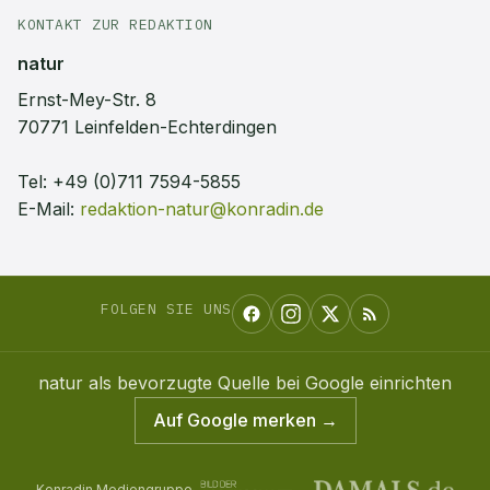
KONTAKT ZUR REDAKTION
natur
Ernst-Mey-Str. 8
70771 Leinfelden-Echterdingen
Tel:
+49 (0)711 7594-5855
E-Mail:
redaktion-natur@konradin.de
FOLGEN SIE UNS
natur
als bevorzugte Quelle bei Google einrichten
Auf Google merken →
Konradin Mediengruppe