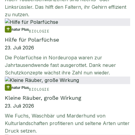
Linksrüssler. Das hilft den Faltern, ihr Gehirn effizient
zu nutzen.
natur Plus
BIOLOGIE
Hilfe für Polarfüchse
23. Juli 2026
Die Polarfüchse in Nordeuropa waren zur
Jahrtausendwende fast ausgerottet. Dank neuer
Schutzkonzepte wächst ihre Zahl nun wieder.
natur Plus
BIOLOGIE
Kleine Räuber, große Wirkung
23. Juli 2026
Wie Fuchs, Waschbär und Marderhund von
Kulturlandschaften profitieren und seltene Arten unter
Druck setzen.