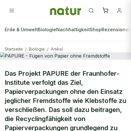
Erde & Umwelt
Biologie
Nachhaltigkeit
Shop
Rezensione
Startseite
/
Biologie
/
Artikel
BIOLOGIE
Das Projekt PAPURE der Fraunhofer-
PAPURE - Fügen von Papier ohne
Institute verfolgt das Ziel,
Fremdstoffe
Papierverpackungen ohne den Einsatz
jeglicher Fremdstoffe wie Klebstoffe zu
verschließen. Das soll dazu beitragen,
die Recyclingfähigkeit von
Papierverpackungen grundlegend zu