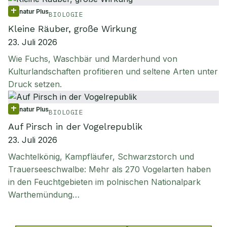
natur Plus
BIOLOGIE
Kleine Räuber, große Wirkung
23. Juli 2026
Wie Fuchs, Waschbär und Marderhund von
Kulturlandschaften profitieren und seltene Arten unter
Druck setzen.
natur Plus
BIOLOGIE
Auf Pirsch in der Vogelrepublik
23. Juli 2026
Wachtelkönig, Kampfläufer, Schwarzstorch und
Trauerseeschwalbe: Mehr als 270 Vogelarten haben
in den Feuchtgebieten im polnischen Nationalpark
Warthemündung…