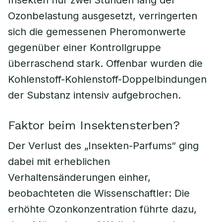
Insekten nur zwei Stunden lang der
Ozonbelastung ausgesetzt, verringerten
sich die gemessenen Pheromonwerte
gegenüber einer Kontrollgruppe
überraschend stark. Offenbar wurden die
Kohlenstoff-Kohlenstoff-Doppelbindungen
der Substanz intensiv aufgebrochen.
Faktor beim Insektensterben?
Der Verlust des „Insekten-Parfums“ ging
dabei mit erheblichen
Verhaltensänderungen einher,
beobachteten die Wissenschaftler: Die
erhöhte Ozonkonzentration führte dazu,