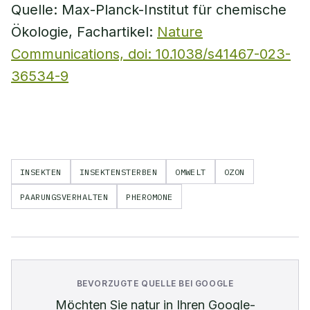
Quelle: Max-Planck-Institut für chemische
Ökologie, Fachartikel:
Nature
Communications, doi: 10.1038/s41467-023-
36534-9
INSEKTEN
INSEKTENSTERBEN
OMWELT
OZON
PAARUNGSVERHALTEN
PHEROMONE
BEVORZUGTE QUELLE BEI GOOGLE
Möchten Sie
natur
in Ihren Google-