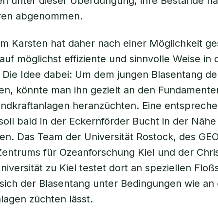
en unter dieser Überdüngung, ihre Bestände h
hren abgenommen.
 Karsten hat daher nach einer Möglichkeit ge
auf möglichst effiziente und sinnvolle Weise in
 Die Idee dabei: Um dem jungen Blasentang de
en, könnte man ihn gezielt an den Fundamente
indkraftanlagen heranzüchten. Eine entsprech
soll bald in der Eckernförder Bucht in der Nähe 
hen. Das Team der Universität Rostock, des G
entrums für Ozeanforschung Kiel und der Chris
iversität zu Kiel testet dort an speziellen Floß
sich der Blasentang unter Bedingungen wie an
lagen züchten lässt.