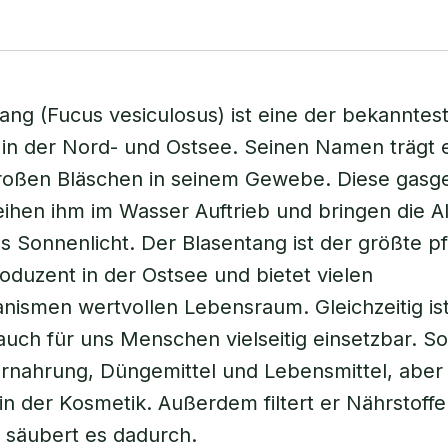
ang (Fucus vesiculosus) ist eine der bekanntes
in der Nord- und Ostsee. Seinen Namen trägt 
roßen Bläschen in seinem Gewebe. Diese gasge
eihen ihm im Wasser Auftrieb und bringen die A
s Sonnenlicht. Der Blasentang ist der größte pf
duzent in der Ostsee und bietet vielen
ismen wertvollen Lebensraum. Gleichzeitig ist
uch für uns Menschen vielseitig einsetzbar. So
ernahrung, Düngemittel und Lebensmittel, aber
f in der Kosmetik. Außerdem filtert er Nährstoff
 säubert es dadurch.