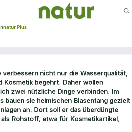
en
natur Plus
 verbessern nicht nur die Wasserqualität,
dparks als
nd Kosmetik begehrt. Daher wollen
ich zwei nützliche Dinge verbinden. Im
tationen?
 bauen sie heimischen Blasentang gezielt
lagen an. Dort soll er das überdüngte
als Rohstoff, etwa für Kosmetikartikel,