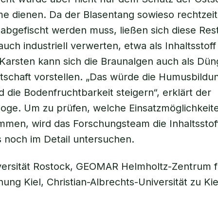
 dienen. Da der Blasentang sowieso rechtzeiti
abgefischt werden muss, ließen sich diese Res
uch industriell verwerten, etwa als Inhaltsstoff
Karsten kann sich die Braunalgen auch als Düng
tschaft vorstellen. „Das würde die Humusbildu
 die Bodenfruchtbarkeit steigern“, erklärt der
ge. Um zu prüfen, welche Einsatzmöglichkeite
mmen, wird das Forschungsteam die Inhaltsstof
 noch im Detail untersuchen.
versität Rostock, GEOMAR Helmholtz-Zentrum f
ung Kiel, Christian-Albrechts-Universität zu Kie