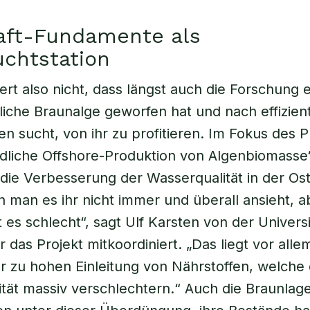
aft-Fundamente als
chtstation
rt also nicht, dass längst auch die Forschung e
zliche Braunalge geworfen hat und nach effizien
en sucht, von ihr zu profitieren. Im Fokus des P
dliche Offshore-Produktion von Algenbiomasse“
e die Verbesserung der Wasserqualität in der Os
 man es ihr nicht immer und überall ansieht, a
 es schlecht“, sagt Ulf Karsten von der Universi
 das Projekt mitkoordiniert. „Das liegt vor alle
r zu hohen Einleitung von Nährstoffen, welche 
tät massiv verschlechtern.“ Auch die Braunlag