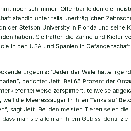
mt noch schlimmer: Offenbar leiden die meist
aft ständig unter teils unerträglichen Zahnsc
on der Stetson University in Florida und seine 
den haben. Sie hatten die Zähne und Kiefer v
 die in den USA und Spanien in Gefangenschaft
ckende Ergebnis: “Jeder der Wale hatte irgen
äden”, berichtet Jett. Bei 65 Prozent der Orca
erkiefer teilweise zersplittert, teilweise abgek
, weil die Meeressauger in ihren Tanks auf Bet
”, sagt Jett. Bei den meisten Tieren seien di
 dass man sie allein an ihrem Gebiss identifizie