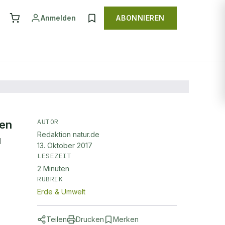
Anmelden
ABONNIEREN
AUTOR
ten
Redaktion natur.de
u
13. Oktober 2017
LESEZEIT
2
Minuten
RUBRIK
Erde & Umwelt
Teilen
Drucken
Merken