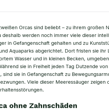
weißen Orcas sind beliebt – zu ihrem großen N
deshalb werden noch immer viele dieser intell
er in Gefangenschaft gehalten und zu Kunstst
 und Aquaparks abgerichtet. Dort fristen sie ihr
lortem Wasser und in kleinen Becken, umgeben
Während sie in Freiheit jeden Tag Dutzende von
 sind sie in Gefangenschaft zu Bewegungsarm
gezwungen. Viele dieser Meeressäuger zeigen 
rhaltensstörungen.
rca ohne Zahnschäden