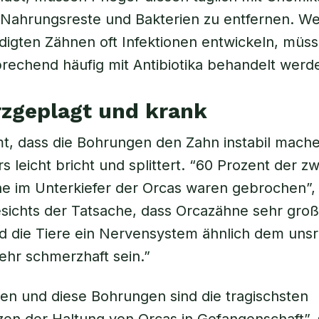
Nahrungsreste und Bakterien zu entfernen. Weil
igten Zähnen oft Infektionen entwickeln, müss
rechend häufig mit Antibiotika behandelt werd
zgeplagt und krank
, dass die Bohrungen den Zahn instabil mache
s leicht bricht und splittert. “60 Prozent der z
ne im Unterkiefer der Orcas waren gebrochen”, 
sichts der Tatsache, dass Orcazähne sehr gro
d die Tiere ein Nervensystem ähnlich dem uns
ehr schmerzhaft sein.”
n und diese Bohrungen sind die tragischsten