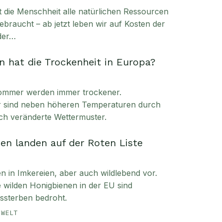
t die Menschheit alle natürlichen Ressourcen
ebraucht – ab jetzt leben wir auf Kosten der
der…
 hat die Trockenheit in Europa?
ommer werden immer trockener.
ür sind neben höheren Temperaturen durch
ch veränderte Wettermuster.
en landen auf der Roten Liste
in Imkereien, aber auch wildlebend vor.
ie wilden Honigbienen in der EU sind
sterben bedroht.
MWELT