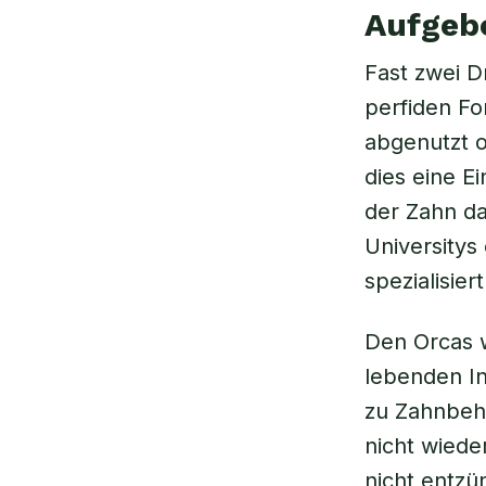
Aufgeb
Fast zwei D
perfiden Fo
abgenutzt o
dies eine Ei
der Zahn da
Universitys
spezialisiert 
Den Orcas w
lebenden I
zu Zahnbeh
nicht wieder
nicht entzü