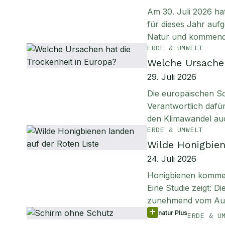
Am 30. Juli 2026 ha
für dieses Jahr aufg
Natur und kommen
ERDE & UMWELT
Welche Ursachen
29. Juli 2026
Die europäischen S
Verantwortlich daf
den Klimawandel au
ERDE & UMWELT
Wilde Honigbien
24. Juli 2026
Honigbienen kommen 
Eine Studie zeigt: D
zunehmend vom Aus
natur Plus
ERDE & U