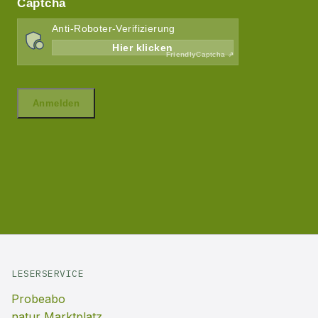
LESERSERVICE
Probeabo
natur Marktplatz