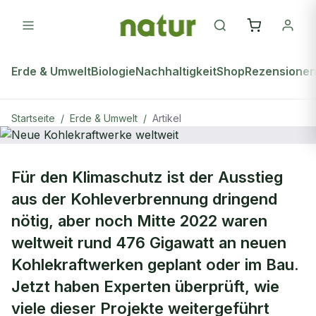
Erde & Umwelt
Biologie
Nachhaltigkeit
Shop
Rezensione
Startseite
/
Erde & Umwelt
/
Artikel
ERDE & UMWELT
Für den Klimaschutz ist der Ausstieg
Neue Kohlekraftwerke weltweit
aus der Kohleverbrennung dringend
nötig, aber noch Mitte 2022 waren
weltweit rund 476 Gigawatt an neuen
Kohlekraftwerken geplant oder im Bau.
Jetzt haben Experten überprüft, wie
viele dieser Projekte weitergeführt