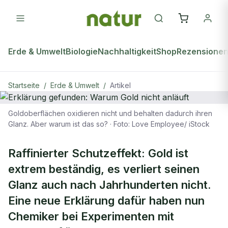
Erde & Umwelt
Biologie
Nachhaltigkeit
Shop
Rezensione
Startseite
/
Erde & Umwelt
/
Artikel
Goldoberflächen oxidieren nicht und behalten dadurch ihren
ERDE & UMWELT
Glanz. Aber warum ist das so?
·
Foto: Love Employee/ iStock
Erklärung gefunden: Warum Gold
nicht anläuft
Raffinierter Schutzeffekt: Gold ist
extrem beständig, es verliert seinen
Glanz auch nach Jahrhunderten nicht.
Eine neue Erklärung dafür haben nun
Chemiker bei Experimenten mit