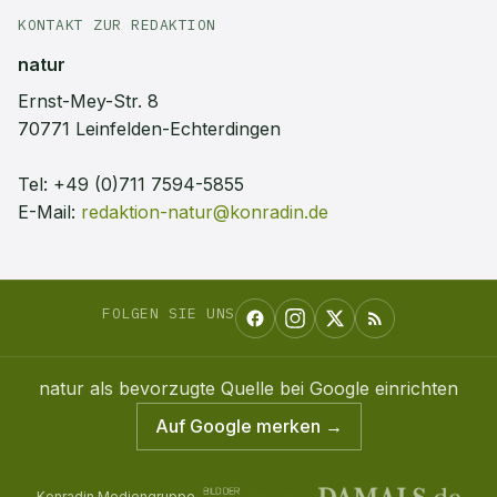
KONTAKT ZUR REDAKTION
natur
Ernst-Mey-Str. 8
70771 Leinfelden-Echterdingen
Tel:
+49 (0)711 7594-5855
E-Mail:
redaktion-natur@konradin.de
FOLGEN SIE UNS
natur
als bevorzugte Quelle bei Google einrichten
Auf Google merken →
Konradin Mediengruppe