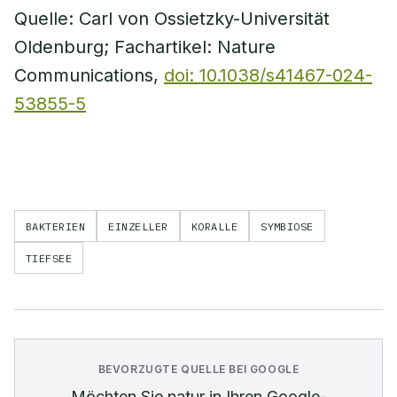
Quelle: Carl von Ossietzky-Universität
Oldenburg; Fachartikel: Nature
Communications,
doi: 10.1038/s41467-024-
53855-5
BAKTERIEN
EINZELLER
KORALLE
SYMBIOSE
TIEFSEE
BEVORZUGTE QUELLE BEI GOOGLE
Möchten Sie
natur
in Ihren Google-