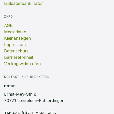
Bilddatenbank natur
INFO
AGB
Mediadaten
Kleinanzeigen
Impressum
Datenschutz
Barrierefreiheit
Vertrag widerrufen
KONTAKT ZUR REDAKTION
natur
Ernst-Mey-Str. 8
70771 Leinfelden-Echterdingen
Tel:
+49 (0)711 7594-5855