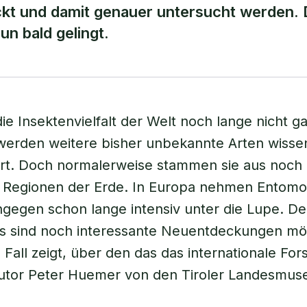
ckt und damit genauer untersucht werden. 
un bald gelingt.
ie Insektenvielfalt der Welt noch lange nicht ga
werden weitere bisher unbekannte Arten wissen
rt. Doch normalerweise stammen sie aus noch
n Regionen der Erde. In Europa nehmen Entomo
ngegen schon lange intensiv unter die Lupe. D
s sind noch interessante Neuentdeckungen mög
e Fall zeigt, über den das das internationale Fo
utor Peter Huemer von den Tiroler Landesmus