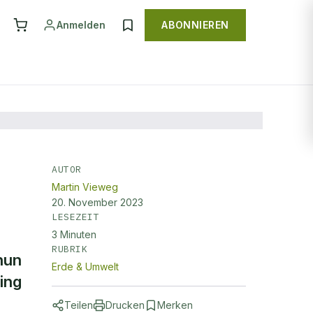
Anmelden
ABONNIEREN
AUTOR
Martin Vieweg
20. November 2023
LESEZEIT
3
Minuten
RUBRIK
nun
Erde & Umwelt
ing
Teilen
Drucken
Merken