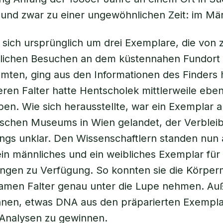
und zwar zu einer ungewöhnlichen Zeit: im Mär
 sich ursprünglich um drei Exemplare, die von 
dlichen Besuchen an dem küstennahen Fundort 
ten, ging aus den Informationen des Finders h
ren Falter hatte Hentscholek mittlerweile eben
en. Wie sich herausstellte, war ein Exemplar 
ischen Museums in Wien gelandet, der Verbleib
dings unklar. Den Wissenschaftlern standen nun
in männliches und ein weibliches Exemplar für 
ngen zu Verfügung. So konnten sie die Körpe
tsamen Falter genau unter die Lupe nehmen. A
hnen, etwas DNA aus den präparierten Exempla
 Analysen zu gewinnen.