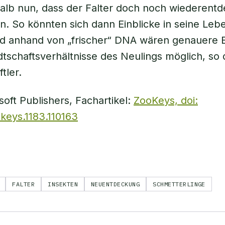
alb nun, dass der Falter doch noch wiederentd
. So könnten sich dann Einblicke in seine Leb
 anhand von „frischer“ DNA wären genauere Ei
tschaftsverhältnisse des Neulings möglich, so 
tler.
soft Publishers, Fachartikel:
ZooKeys, doi:
keys.1183.110163
FALTER
INSEKTEN
NEUENTDECKUNG
SCHMETTERLINGE