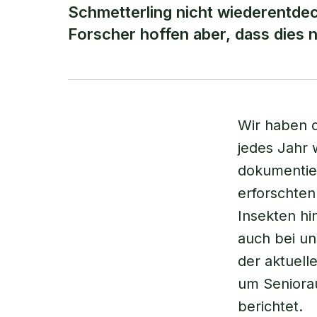
Schmetterling nicht wiederentde
Forscher hoffen aber, dass dies n
Wir haben d
jedes Jahr 
dokumentie
erforschte
Insekten hi
auch bei un
der aktuell
um Seniora
berichtet.