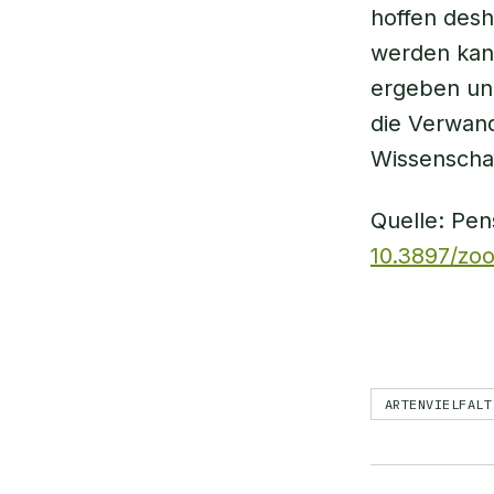
hoffen desh
werden kann
ergeben und
die Verwand
Wissenschaf
Quelle: Pen
10.3897/zoo
ARTENVIELFALT