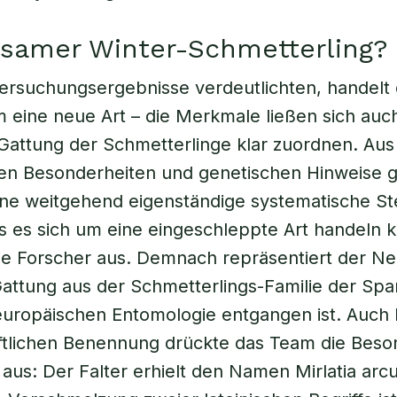
tsamer Winter-Schmetterling?
ersuchungsergebnisse verdeutlichten, handelt 
m eine neue Art – die Merkmale ließen sich auc
attung der Schmetterlinge klar zuordnen. Aus
en Besonderheiten und genetischen Hinweise 
ne weitgehend eigenständige systematische St
s es sich um eine eingeschleppte Art handeln 
ie Forscher aus. Demnach repräsentiert der Ne
attung aus der Schmetterlings-Familie der Spa
europäischen Entomologie entgangen ist. Auch 
ftlichen Benennung drückte das Team die Beso
aus: Der Falter erhielt den Namen Mirlatia arc