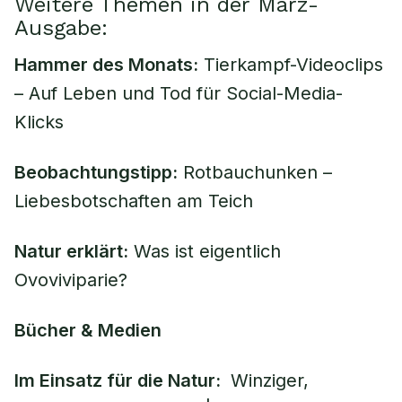
Weitere Themen in der März-
Ausgabe:
Hammer des Monats:
Tierkampf-Videoclips
– Auf Leben und Tod für Social-Media-
Klicks
Beobachtungstipp:
Rotbauchunken –
Liebesbotschaften am Teich
Natur erklärt:
Was ist eigentlich
Ovoviviparie?
Bücher & Medien
Im Einsatz für die Natur:
Winziger,