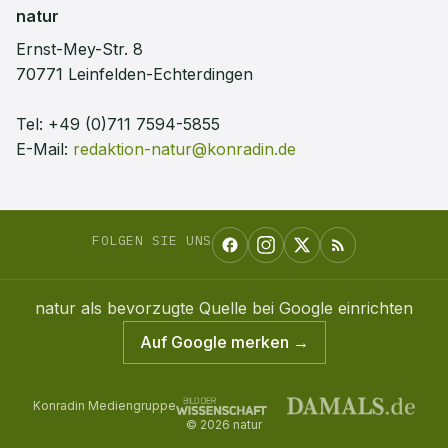
natur
Ernst-Mey-Str. 8
70771 Leinfelden-Echterdingen
Tel:
+49 (0)711 7594-5855
E-Mail:
redaktion-natur@konradin.de
FOLGEN SIE UNS
natur
als bevorzugte Quelle bei Google einrichten
Auf Google merken →
Konradin Mediengruppe
©
2026
natur