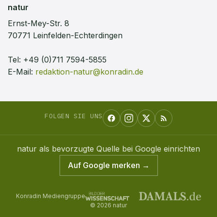
natur
Ernst-Mey-Str. 8
70771 Leinfelden-Echterdingen
Tel:
+49 (0)711 7594-5855
E-Mail:
redaktion-natur@konradin.de
FOLGEN SIE UNS
natur
als bevorzugte Quelle bei Google einrichten
Auf Google merken →
Konradin Mediengruppe
©
2026
natur