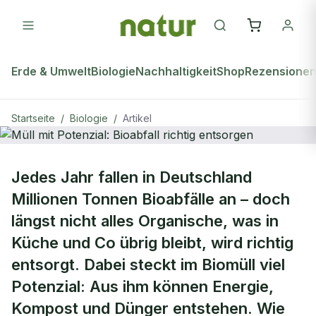
Erde & Umwelt
Biologie
Nachhaltigkeit
Shop
Rezensione
Startseite
/
Biologie
/
Artikel
BIOLOGIE
Jedes Jahr fallen in Deutschland
Müll mit Potenzial: Bioabfall richtig
Millionen Tonnen Bioabfälle an – doch
entsorgen
längst nicht alles Organische, was in
Küche und Co übrig bleibt, wird richtig
entsorgt. Dabei steckt im Biomüll viel
Potenzial: Aus ihm können Energie,
Kompost und Dünger entstehen. Wie