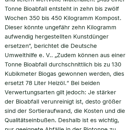
Tonne Bioabfall entsteht in zehn bis zwölf
Wochen 350 bis 450 Kilogramm Kompost.
Dieser könnte ungefähr zehn Kilogramm
aufwendig hergestellten Kunstdünger
ersetzen“, berichtet die Deutsche
Umwelthilfe e. V.. „Zudem können aus einer
Tonne Bioabfall durchschnittlich bis zu 130
Kubikmeter Biogas gewonnen werden, dies
ersetzt 78 Liter Heizöl.“ Bei beiden
Verwertungsarten gilt jedoch: Je stärker
der Bioabfall verunreinigt ist, desto größer
sind der Sortieraufwand, die Kosten und die
Qualitätseinbußen. Deshalb ist es wichtig,
nur geeignete Abfälle in der Biotonne zu