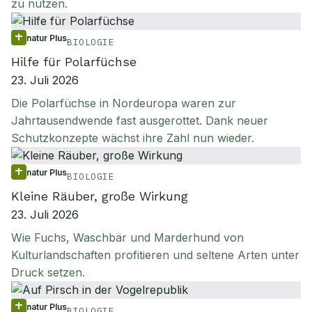
zu nutzen.
natur Plus
BIOLOGIE
Hilfe für Polarfüchse
23. Juli 2026
Die Polarfüchse in Nordeuropa waren zur
Jahrtausendwende fast ausgerottet. Dank neuer
Schutzkonzepte wächst ihre Zahl nun wieder.
natur Plus
BIOLOGIE
Kleine Räuber, große Wirkung
23. Juli 2026
Wie Fuchs, Waschbär und Marderhund von
Kulturlandschaften profitieren und seltene Arten unter
Druck setzen.
natur Plus
BIOLOGIE