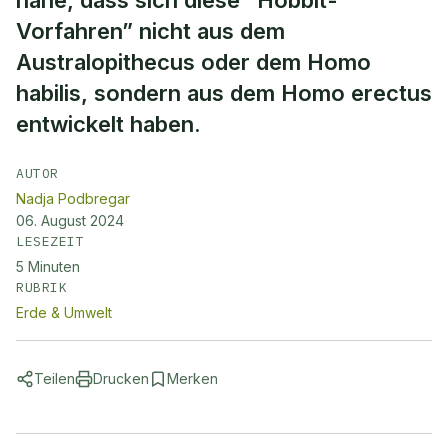
nahe, dass sich diese “Hobbit-
Vorfahren” nicht aus dem
Australopithecus oder dem Homo
habilis, sondern aus dem Homo erectus
entwickelt haben.
AUTOR
Nadja Podbregar
06. August 2024
LESEZEIT
5
Minuten
RUBRIK
Erde & Umwelt
Teilen
Drucken
Merken