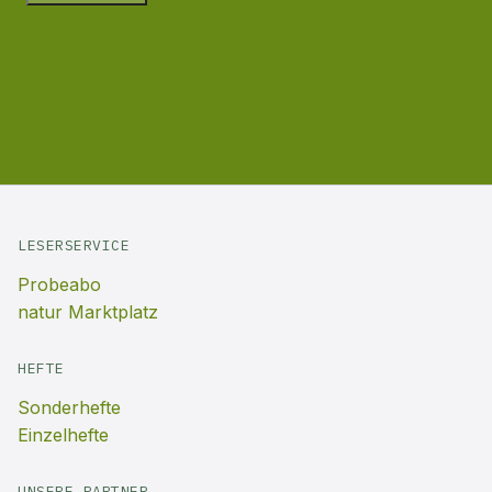
LESERSERVICE
Probeabo
natur Marktplatz
HEFTE
Sonderhefte
Einzelhefte
UNSERE PARTNER