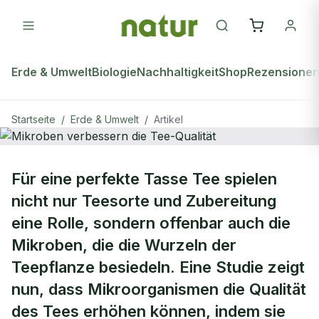
Erde & Umwelt
Biologie
Nachhaltigkeit
Shop
Rezensione
Startseite
/
Erde & Umwelt
/
Artikel
ERDE & UMWELT
Für eine perfekte Tasse Tee spielen
Mikroben verbessern die Tee-
nicht nur Teesorte und Zubereitung
Qualität
eine Rolle, sondern offenbar auch die
Mikroben, die die Wurzeln der
Teepflanze besiedeln. Eine Studie zeigt
nun, dass Mikroorganismen die Qualität
des Tees erhöhen können, indem sie