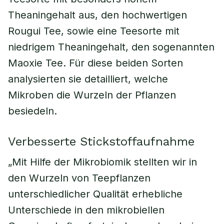
Theaningehalt aus, den hochwertigen
Rougui Tee, sowie eine Teesorte mit
niedrigem Theaningehalt, den sogenannten
Maoxie Tee. Für diese beiden Sorten
analysierten sie detailliert, welche
Mikroben die Wurzeln der Pflanzen
besiedeln.
Verbesserte Stickstoffaufnahme
„Mit Hilfe der Mikrobiomik stellten wir in
den Wurzeln von Teepflanzen
unterschiedlicher Qualität erhebliche
Unterschiede in den mikrobiellen