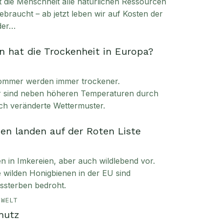
t die Menschheit alle natürlichen Ressourcen
ebraucht – ab jetzt leben wir auf Kosten der
der…
 hat die Trockenheit in Europa?
ommer werden immer trockener.
ür sind neben höheren Temperaturen durch
ch veränderte Wettermuster.
en landen auf der Roten Liste
in Imkereien, aber auch wildlebend vor.
ie wilden Honigbienen in der EU sind
sterben bedroht.
MWELT
hutz