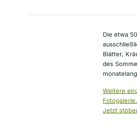
Die etwa 50
ausschließl
Blätter, Kr
des Sommers
monatelang
Weitere ein
Fotogalerie.
Jetzt stöbe