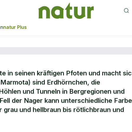
en
natur Plus
te in seinen kräftigen Pfoten und macht si
(Marmota) sind Erdhörnchen, die
 Höhlen und Tunneln in Bergregionen und
 Fell der Nager kann unterschiedliche Farb
grau und hellbraun bis rötlichbraun und