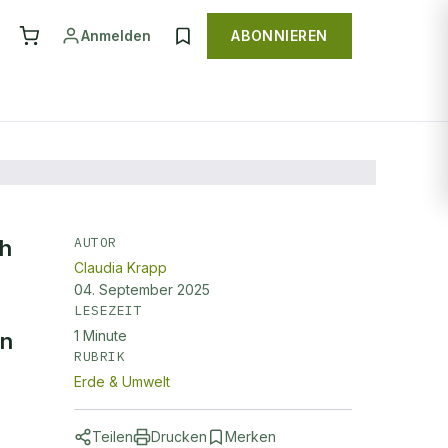
Anmelden
ABONNIEREN
AUTOR
ch
Claudia Krapp
04. September 2025
LESEZEIT
1
Minute
en
RUBRIK
Erde & Umwelt
Teilen
Drucken
Merken