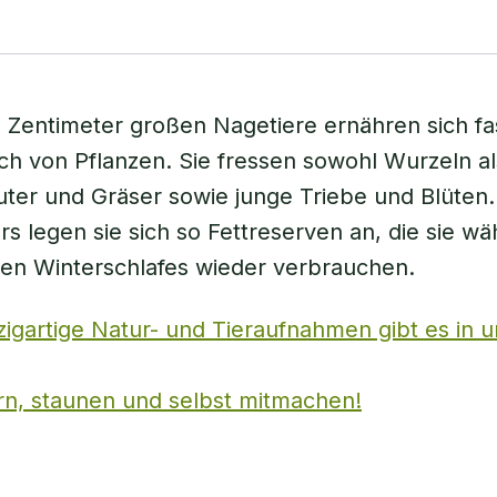
 Zentimeter großen Nagetiere ernähren sich fa
ich von Pflanzen. Sie fressen sowohl Wurzeln a
äuter und Gräser sowie junge Triebe und Blüte
 legen sie sich so Fettreserven an, die sie w
en Winterschlafes wieder verbrauchen.
zigartige Natur- und Tieraufnahmen gibt es in 
rn, staunen und selbst mitmachen!