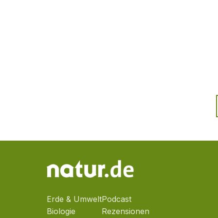
Erde & Umwelt
Podcast
Biologie
Rezensionen