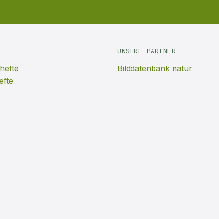
UNSERE PARTNER
hefte
Bilddatenbank natur
efte