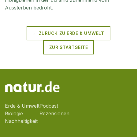
Honigbienen in der EU sind zunehmend vom
Aussterben bedroht.
← ZURÜCK ZU
ERDE & UMWELT
ZUR STARTSEITE
Erde & Umwelt
Podcast
Biologie
Rezensionen
Nachhaltigkeit