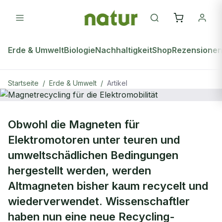
Erde & Umwelt
Biologie
Nachhaltigkeit
Shop
Rezensione
Startseite
/
Erde & Umwelt
/
Artikel
ERDE & UMWELT
Obwohl die Magneten für
Magnetrecycling für die
Elektromotoren unter teuren und
Elektromobilität
umweltschädlichen Bedingungen
hergestellt werden, werden
Altmagneten bisher kaum recycelt und
wiederverwendet. Wissenschaftler
haben nun eine neue Recycling-