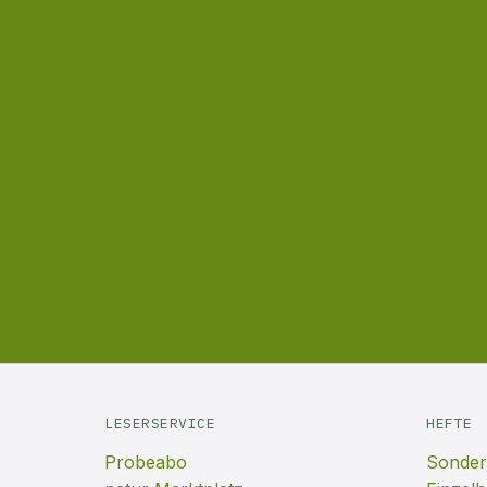
LESERSERVICE
HEFTE
Probeabo
Sonder