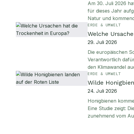
Am 30. Juli 2026 ha
für dieses Jahr aufg
Natur und kommen
ERDE & UMWELT
Welche Ursachen
29. Juli 2026
Die europäischen S
Verantwortlich daf
den Klimawandel au
ERDE & UMWELT
Wilde Honigbien
24. Juli 2026
Honigbienen kommen 
Eine Studie zeigt: D
zunehmend vom Aus