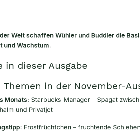
 der Welt schaffen Wühler und Buddler die Basi
alt und Wachstum.
e in dieser Ausgabe
e Themen in der November-Au
s Monats:
Starbucks-Manager – Spagat zwisc
halm und Privatjet
gstipp:
Frostfrüchtchen – fruchtende Schlehen