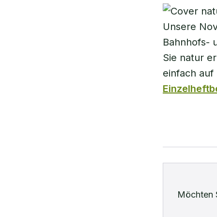
Unsere Nov
Bahnhofs- u
Sie natur e
einfach au
Einzelheftb
Möchten 