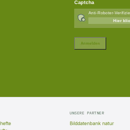
UNSERE PARTNER
hefte
Bilddatenbank natur