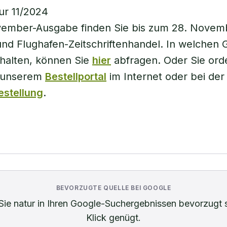
ember-Ausgabe finden Sie bis zum 28. Novem
nd Flughafen-Zeitschriftenhandel. In welchen 
rhalten, können Sie
hier
abfragen. Oder Sie ord
f unserem
Bestellportal
im Internet oder bei de
estellung
.
BEVORZUGTE QUELLE BEI GOOGLE
Sie
natur
in Ihren Google-Suchergebnissen bevorzugt 
Klick genügt.