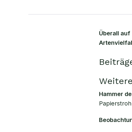
Überall auf
Artenvielf
Beiträg
Weiter
Hammer de
Papierstroh
Beobachtun