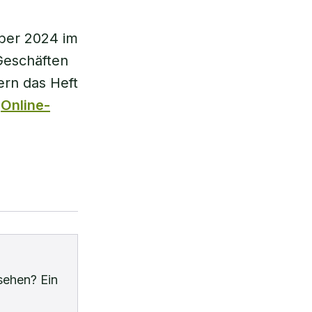
ber 2024 im
Geschäften
ern das Heft
r
Online-
sehen? Ein