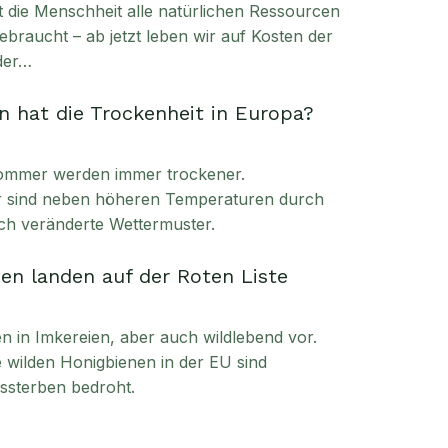
t die Menschheit alle natürlichen Ressourcen
ebraucht – ab jetzt leben wir auf Kosten der
der…
 hat die Trockenheit in Europa?
ommer werden immer trockener.
ür sind neben höheren Temperaturen durch
ch veränderte Wettermuster.
en landen auf der Roten Liste
in Imkereien, aber auch wildlebend vor.
ie wilden Honigbienen in der EU sind
sterben bedroht.