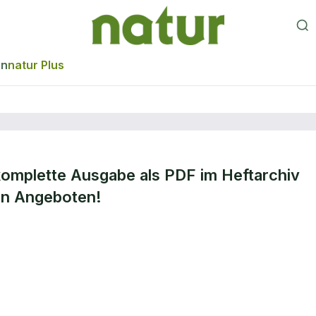
en
natur Plus
komplette Ausgabe als PDF im Heftarchiv
den Angeboten!