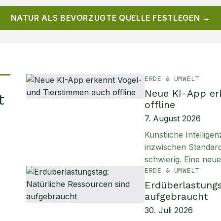
NATUR
ALS BEVORZUGTE QUELLE FESTLEGEN →
ERDE & UMWELT
Neue KI-App er
t
offline
7. August 2026
Künstliche Intellig
inzwischen Standard
schwierig. Eine neu
ERDE & UMWELT
Erdüberlastungs
aufgebraucht
30. Juli 2026