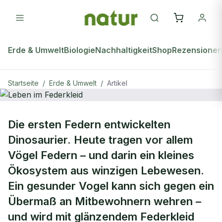
Erde & Umwelt
Biologie
Nachhaltigkeit
Shop
Rezensione
Startseite
/
Erde & Umwelt
/
Artikel
ERDE & UMWELT
Die ersten Federn entwickelten
Leben im Federkleid
Dinosaurier. Heute tragen vor allem
Vögel Federn – und darin ein kleines
Ökosystem aus winzigen Lebewesen.
Ein gesunder Vogel kann sich gegen ein
Übermaß an Mitbewohnern wehren –
und wird mit glänzendem Federkleid