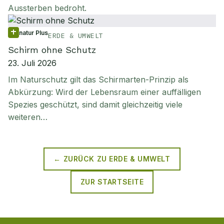
Aussterben bedroht.
natur Plus
ERDE & UMWELT
Schirm ohne Schutz
23. Juli 2026
Im Naturschutz gilt das Schirmarten-Prinzip als
Abkürzung: Wird der Lebensraum einer auffälligen
Spezies geschützt, sind damit gleichzeitig viele
weiteren…
← ZURÜCK ZU
ERDE & UMWELT
ZUR STARTSEITE