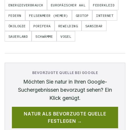
ENERGIEVERBRAUCH
EUROPÄISCHER AAL
FEDERKLEID
FEDERN
FELSENMEER (HEMER)
GEOTOP
INTERNET
ÖKOLOGIE
PORIFERA
REWILDING
SANSIBAR
SAUERLAND
SCHWÄMME
VOGEL
BEVORZUGTE QUELLE BEI GOOGLE
Möchten Sie
natur
in Ihren Google-
Suchergebnissen bevorzugt sehen? Ein
Klick genügt.
NATUR
ALS BEVORZUGTE QUELLE
FESTLEGEN →