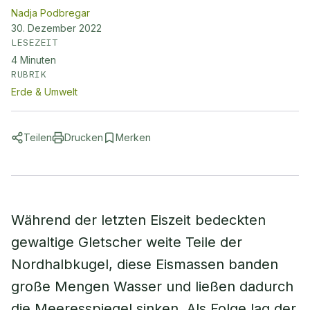
Nadja Podbregar
30. Dezember 2022
LESEZEIT
4
Minuten
RUBRIK
Erde & Umwelt
Teilen
Drucken
Merken
Während der letzten Eiszeit bedeckten
gewaltige Gletscher weite Teile der
Nordhalbkugel, diese Eismassen banden
große Mengen Wasser und ließen dadurch
die Meeresspiegel sinken. Als Folge lag der