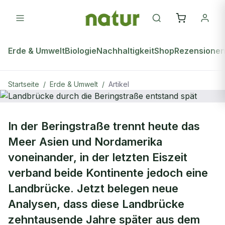
Erde & Umwelt
Biologie
Nachhaltigkeit
Shop
Rezensione
Startseite
/
Erde & Umwelt
/
Artikel
ERDE & UMWELT
In der Beringstraße trennt heute das
Landbrücke durch die Beringstraße
Meer Asien und Nordamerika
entstand spät
voneinander, in der letzten Eiszeit
verband beide Kontinente jedoch eine
Landbrücke. Jetzt belegen neue
Analysen, dass diese Landbrücke
zehntausende Jahre später aus dem