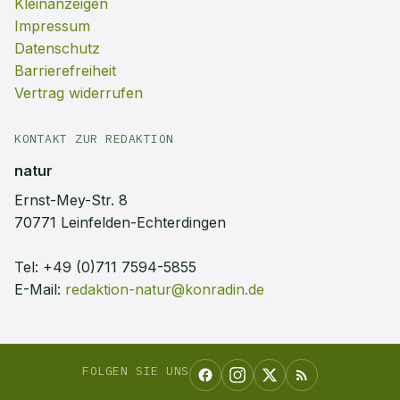
Kleinanzeigen
Impressum
Datenschutz
Barrierefreiheit
Vertrag widerrufen
KONTAKT ZUR REDAKTION
natur
Ernst-Mey-Str. 8
70771 Leinfelden-Echterdingen
Tel:
+49 (0)711 7594-5855
E-Mail:
redaktion-natur@konradin.de
FOLGEN SIE UNS