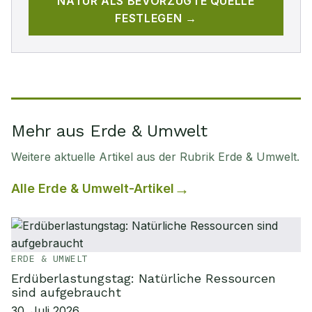
NATUR
ALS BEVORZUGTE QUELLE
FESTLEGEN →
Mehr aus Erde & Umwelt
Weitere aktuelle Artikel aus der Rubrik
Erde & Umwelt
.
Alle
Erde & Umwelt
-Artikel
ERDE & UMWELT
Erdüberlastungstag: Natürliche Ressourcen
sind aufgebraucht
30. Juli 2026