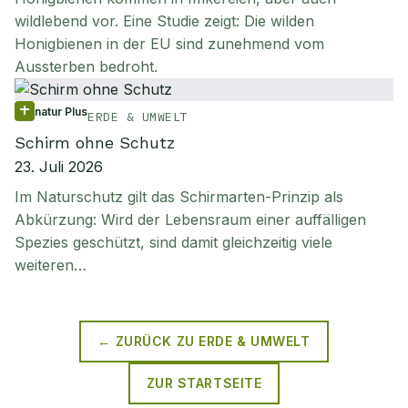
wildlebend vor. Eine Studie zeigt: Die wilden
Honigbienen in der EU sind zunehmend vom
Aussterben bedroht.
natur Plus
ERDE & UMWELT
Schirm ohne Schutz
23. Juli 2026
Im Naturschutz gilt das Schirmarten-Prinzip als
Abkürzung: Wird der Lebensraum einer auffälligen
Spezies geschützt, sind damit gleichzeitig viele
weiteren…
← ZURÜCK ZU
ERDE & UMWELT
ZUR STARTSEITE