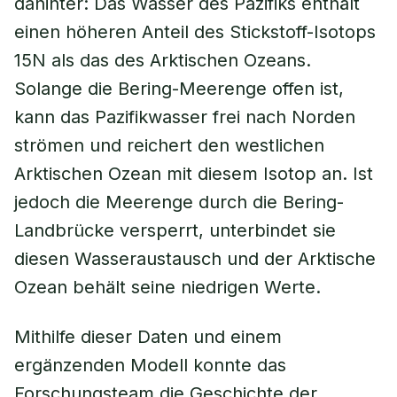
dahinter: Das Wasser des Pazifiks enthält
einen höheren Anteil des Stickstoff-Isotops
15N als das des Arktischen Ozeans.
Solange die Bering-Meerenge offen ist,
kann das Pazifikwasser frei nach Norden
strömen und reichert den westlichen
Arktischen Ozean mit diesem Isotop an. Ist
jedoch die Meerenge durch die Bering-
Landbrücke versperrt, unterbindet sie
diesen Wasseraustausch und der Arktische
Ozean behält seine niedrigen Werte.
Mithilfe dieser Daten und einem
ergänzenden Modell konnte das
Forschungsteam die Geschichte der