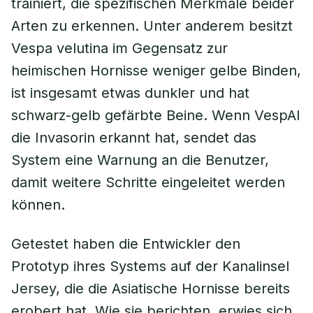
trainiert, die spezifischen Merkmale beider
Arten zu erkennen. Unter anderem besitzt
Vespa velutina im Gegensatz zur
heimischen Hornisse weniger gelbe Binden,
ist insgesamt etwas dunkler und hat
schwarz-gelb gefärbte Beine. Wenn VespAI
die Invasorin erkannt hat, sendet das
System eine Warnung an die Benutzer,
damit weitere Schritte eingeleitet werden
können.
Getestet haben die Entwickler den
Prototyp ihres Systems auf der Kanalinsel
Jersey, die die Asiatische Hornisse bereits
erobert hat. Wie sie berichten, erwies sich