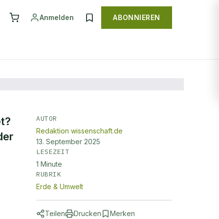
Anmelden
ABONNIEREN
AUTOR
t?
Redaktion wissenschaft.de
der
13. September 2025
LESEZEIT
1
Minute
RUBRIK
Erde & Umwelt
Teilen
Drucken
Merken