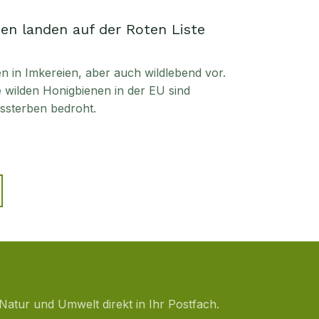
en landen auf der Roten Liste
in Imkereien, aber auch wildlebend vor.
ie wilden Honigbienen in der EU sind
sterben bedroht.
Natur und Umwelt direkt in Ihr Postfach.