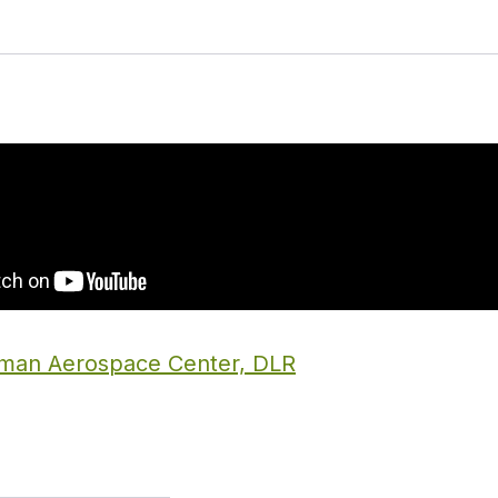
man Aerospace Center, DLR