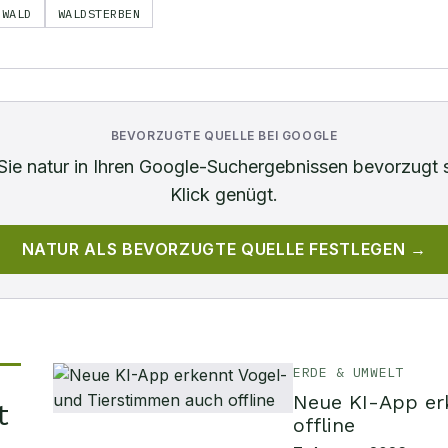
WALD
WALDSTERBEN
BEVORZUGTE QUELLE BEI GOOGLE
Sie
natur
in Ihren Google-Suchergebnissen bevorzugt 
Klick genügt.
NATUR
ALS BEVORZUGTE QUELLE FESTLEGEN →
ERDE & UMWELT
Neue KI-App er
t
offline