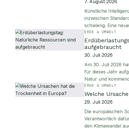
7. August 2026
Künstliche Intellig
inzwischen Standard
schwierig. Eine neu
ERDE & UMWELT
Erdüberlastungs
aufgebraucht
30. Juli 2026
Am 30. Juli 2026 ha
für dieses Jahr aufg
Natur und kommen
ERDE & UMWELT
Welche Ursachen
29. Juli 2026
Die europäischen S
Verantwortlich daf
den Klimawandel au