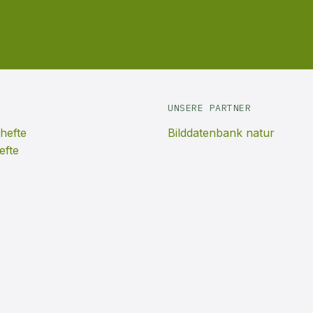
UNSERE PARTNER
hefte
Bilddatenbank natur
efte