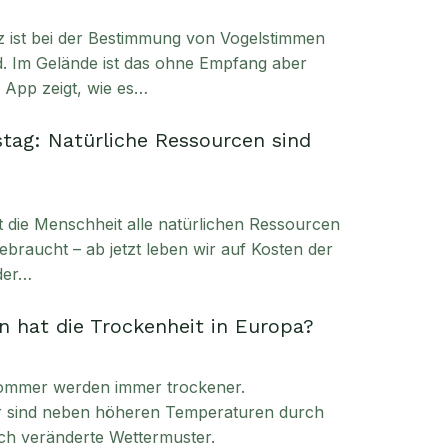
enz ist bei der Bestimmung von Vogelstimmen
. Im Gelände ist das ohne Empfang aber
e App zeigt, wie es…
tag: Natürliche Ressourcen sind
t die Menschheit alle natürlichen Ressourcen
ebraucht – ab jetzt leben wir auf Kosten der
der…
 hat die Trockenheit in Europa?
ommer werden immer trockener.
ür sind neben höheren Temperaturen durch
ch veränderte Wettermuster.