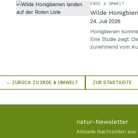
ERDE & UMWELT
Wilde Honigbien
24. Juli 2026
Honigbienen kommen 
Eine Studie zeigt: D
zunehmend vom Aus
← ZURÜCK ZU
ERDE & UMWELT
ZUR STARTSEITE
natur-Newsletter
Aktuelle Nachrichten aus 