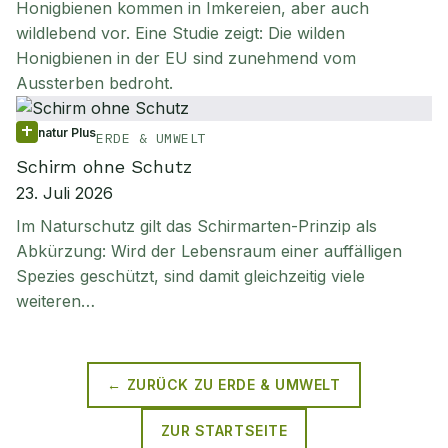
Honigbienen kommen in Imkereien, aber auch
wildlebend vor. Eine Studie zeigt: Die wilden
Honigbienen in der EU sind zunehmend vom
Aussterben bedroht.
natur Plus
ERDE & UMWELT
Schirm ohne Schutz
23. Juli 2026
Im Naturschutz gilt das Schirmarten-Prinzip als
Abkürzung: Wird der Lebensraum einer auffälligen
Spezies geschützt, sind damit gleichzeitig viele
weiteren…
← ZURÜCK ZU
ERDE & UMWELT
ZUR STARTSEITE