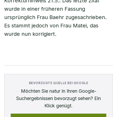
Korrekturhinweis 21.5.: Das letzte Zitat
wurde in einer früheren Fassung
ursprünglich Frau Baehr zugesachrieben.
Es stammt jedoch von Frau Matei, das
wurde nun korrigiert.
BEVORZUGTE QUELLE BEI GOOGLE
Möchten Sie
natur
in Ihren Google-
Suchergebnissen bevorzugt sehen? Ein
Klick genügt.