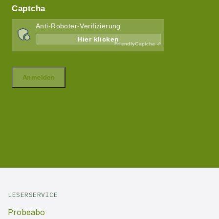
LESERSERVICE
Probeabo