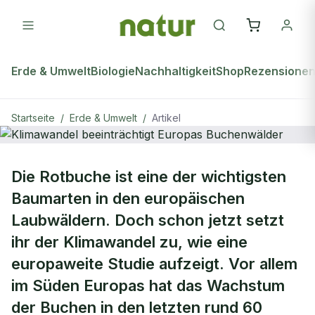
Erde & Umwelt
Biologie
Nachhaltigkeit
Shop
Rezensione
Startseite
/
Erde & Umwelt
/
Artikel
ERDE & UMWELT
Die Rotbuche ist eine der wichtigsten
Klimawandel beeinträchtigt Europas
Baumarten in den europäischen
Buchenwälder
Laubwäldern. Doch schon jetzt setzt
ihr der Klimawandel zu, wie eine
europaweite Studie aufzeigt. Vor allem
im Süden Europas hat das Wachstum
der Buchen in den letzten rund 60