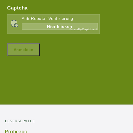
LESERSERVICE
Probeabo