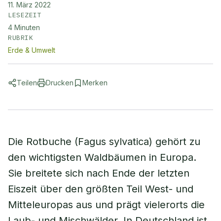
11. März 2022
LESEZEIT
4
Minuten
RUBRIK
Erde & Umwelt
Teilen
Drucken
Merken
Die Rotbuche (Fagus sylvatica) gehört zu
den wichtigsten Waldbäumen in Europa.
Sie breitete sich nach Ende der letzten
Eiszeit über den größten Teil West- und
Mitteleuropas aus und prägt vielerorts die
Laub- und Mischwälder. In Deutschland ist