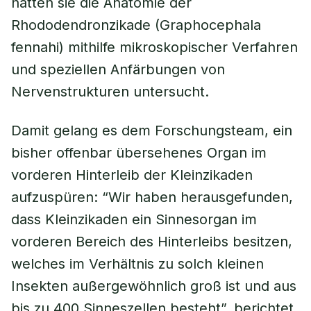
hatten sie die Anatomie der
Rhododendronzikade (Graphocephala
fennahi) mithilfe mikroskopischer Verfahren
und speziellen Anfärbungen von
Nervenstrukturen untersucht.
Damit gelang es dem Forschungsteam, ein
bisher offenbar übersehenes Organ im
vorderen Hinterleib der Kleinzikaden
aufzuspüren: “Wir haben herausgefunden,
dass Kleinzikaden ein Sinnesorgan im
vorderen Bereich des Hinterleibs besitzen,
welches im Verhältnis zu solch kleinen
Insekten außergewöhnlich groß ist und aus
bis zu 400 Sinneszellen besteht”, berichtet