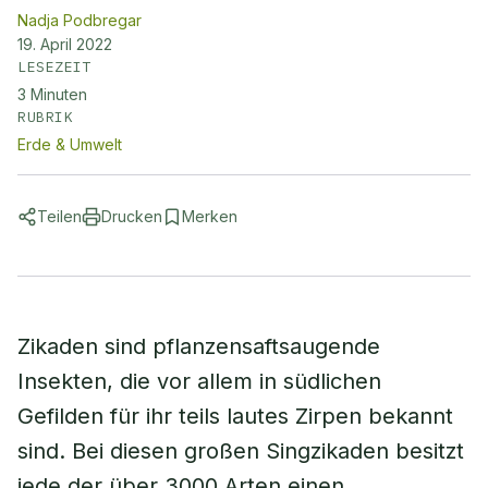
Nadja Podbregar
19. April 2022
LESEZEIT
3
Minuten
RUBRIK
Erde & Umwelt
Teilen
Drucken
Merken
Zikaden sind pflanzensaftsaugende
Insekten, die vor allem in südlichen
Gefilden für ihr teils lautes Zirpen bekannt
sind. Bei diesen großen Singzikaden besitzt
jede der über 3000 Arten einen