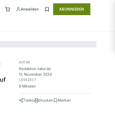
Anmelden
ABONNIEREN
AUTOR
t
Redaktion natur.de
13. November 2024
auf
LESEZEIT
8
Minuten
Teilen
Drucken
Merken