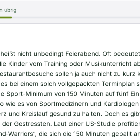
n übrig
heißt nicht unbedingt Feierabend. Oft bedeutet
die Kinder vom Training oder Musikunterricht a
estaurantbesuche sollen ja auch nicht zu kurz
 es bei einem solch vollgepackten Terminplan 
e Sport-Minimum von 150 Minuten auf fünf Ein
So wie es von Sportmedizinern und Kardiologe
rz und Kreislauf gesund zu halten. Doch es gib
der Gestressten. Laut einer US-Studie profitie
d-Warriors“, die sich die 150 Minuten geballt a