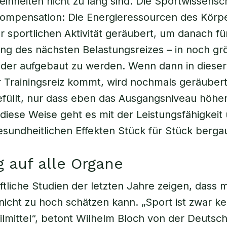
nheiten nicht zu lang sind. Die Sportwissensch
ompensation: Die Energieressourcen des Körp
 sportlichen Aktivität geräubert, um danach fü
ung des nächsten Belastungsreizes – in noch g
der aufgebaut zu werden. Wenn dann in dieser
 Trainingsreiz kommt, wird nochmals geräuber
füllt, nur dass eben das Ausgangsniveau höher 
 diese Weise geht es mit der Leistungsfähigkeit
sundheitlichen Effekten Stück für Stück bergau
 auf alle Organe
tliche Studien der letzten Jahre zeigen, dass 
 nicht zu hoch schätzen kann. „Sport ist zwar ke
ilmittel“, betont Wilhelm Bloch von der Deutsc