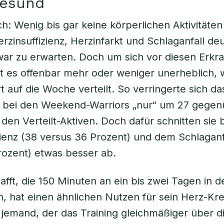
gesund
ch: Wenig bis gar keine körperlichen Aktivitäten
erzinsuffizienz, Herzinfarkt und Schlaganfall de
ar zu erwarten. Doch um sich vor diesen Erkr
st es offenbar mehr oder weniger unerheblich,
t auf die Woche verteilt. So verringerte sich da
ko bei den Weekend-Warriors „nur“ um 27 gege
 den Verteilt-Aktiven. Doch dafür schnitten sie 
zienz (38 versus 36 Prozent) und dem Schlaganfa
rozent) etwas besser ab.
afft, die 150 Minuten an ein bis zwei Tagen in 
n, hat einen ähnlichen Nutzen für sein Herz-Kre
jemand, der das Training gleichmäßiger über 