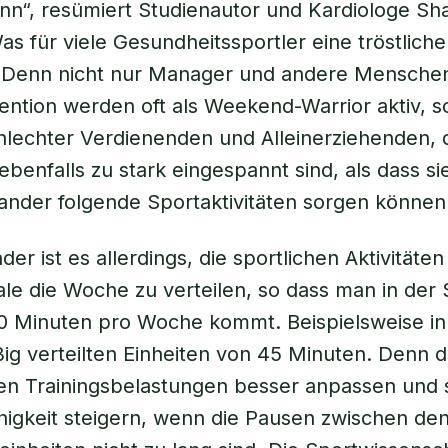
ann“, resümiert Studienautor und Kardiologe Sh
as für viele Gesundheitssportler eine tröstlich
e. Denn nicht nur Manager und andere Mensche
tention werden oft als Weekend-Warrior aktiv, 
hlechter Verdienenden und Alleinerziehenden, d
benfalls zu stark eingespannt sind, als dass sie
nander folgende Sportaktivitäten sorgen können
r ist es allerdings, die sportlichen Aktivitäten
le die Woche zu verteilen, so dass man in de
0 Minuten pro Woche kommt. Beispielsweise in
ig verteilten Einheiten von 45 Minuten. Denn 
en Trainingsbelastungen besser anpassen und 
higkeit steigern, wenn die Pausen zwischen de