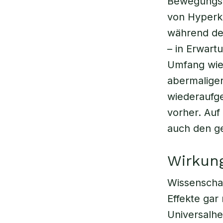
Bewegungsei
von Hyperk
während der
– in Erwart
Umfang wie
abermaliger
wiederaufge
vorher. Auf
auch den ge
Wirkung
Wissenschaf
Effekte gar
Universalhe