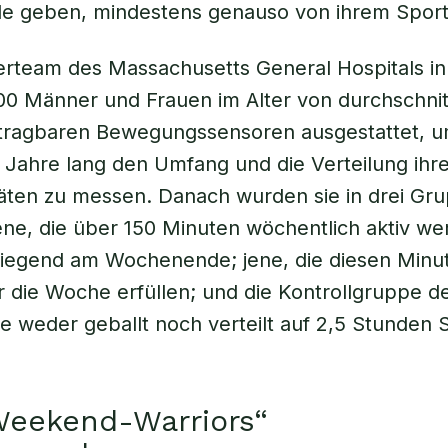
 geben, mindestens genauso von ihrem Sport
rteam des Massachusetts General Hospitals in
0 Männer und Frauen im Alter von durchschnitt
 tragbaren Bewegungssensoren ausgestattet, 
 Jahre lang den Umfang und die Verteilung ihr
täten zu messen. Danach wurden sie in drei Gr
 jene, die über 150 Minuten wöchentlich aktiv w
iegend am Wochenende; jene, die diesen Minut
er die Woche erfüllen; und die Kontrollgruppe 
ie weder geballt noch verteilt auf 2,5 Stunden 
Weekend-Warriors“