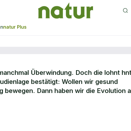
en
natur Plus
t manchmal Überwindung. Doch die lohnt hn
t
tudienlage bestätigt: Wollen wir gesund
ßig bewegen. Dann haben wir die Evolution 