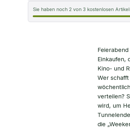
Sie haben noch 2 von 3 kostenlosen Artikel
Feierabend 
Einkaufen, 
Kino- und R
Wer schafft
wöchentlich
verteilen? 
wird, um He
Tunnelende 
die „Weeken