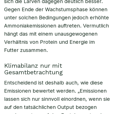
sich die Larven dagegen deutlich besser.
Gegen Ende der Wachstumsphase können
unter solchen Bedingungen jedoch erhöhte
Ammoniakemissionen auftreten. Vermutlich
hängt das mit einem unausgewogenen
Verhältnis von Protein und Energie im
Futter zusammen.
Klimabilanz nur mit
Gesamtbetrachtung
Entscheidend ist deshalb auch, wie diese
Emissionen bewertet werden. „Emissionen
lassen sich nur sinnvoll einordnen, wenn sie
auf den tatsächlichen Output bezogen