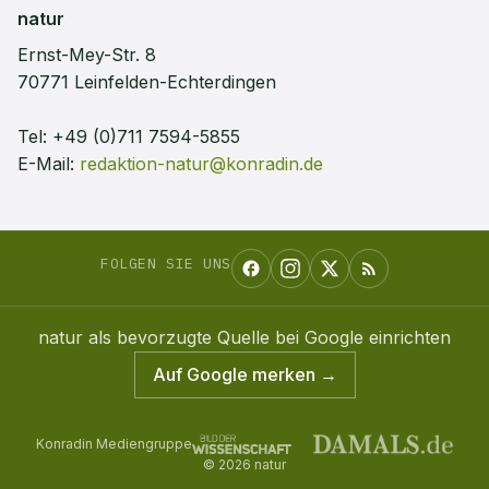
natur
Ernst-Mey-Str. 8
70771 Leinfelden-Echterdingen
Tel:
+49 (0)711 7594-5855
E-Mail:
redaktion-natur@konradin.de
FOLGEN SIE UNS
natur
als bevorzugte Quelle bei Google einrichten
Auf Google merken →
Konradin Mediengruppe
©
2026
natur