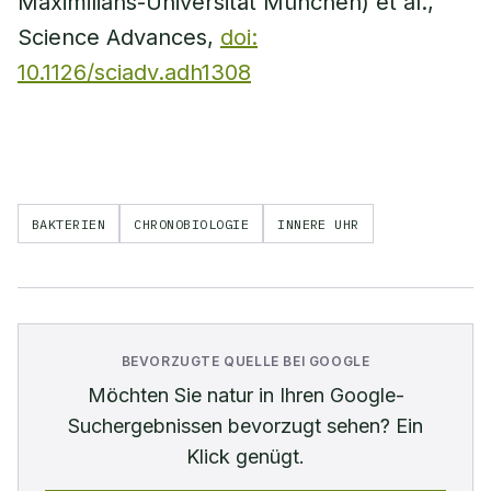
Maximilians-Universität München) et al.,
Science Advances,
doi:
10.1126/sciadv.adh1308
BAKTERIEN
CHRONOBIOLOGIE
INNERE UHR
BEVORZUGTE QUELLE BEI GOOGLE
Möchten Sie
natur
in Ihren Google-
Suchergebnissen bevorzugt sehen? Ein
Klick genügt.