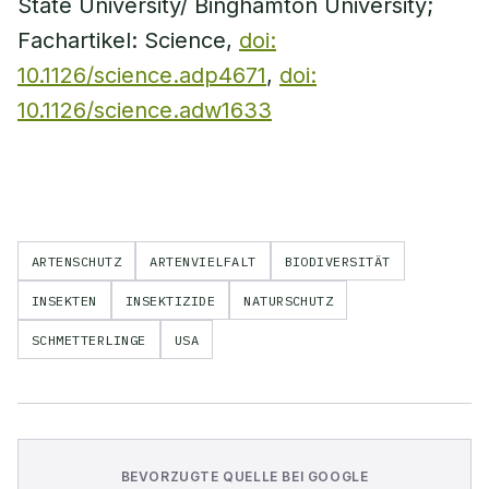
State University/ Binghamton University;
Fachartikel: Science,
doi:
10.1126/science.adp4671
,
doi:
10.1126/science.adw1633
ARTENSCHUTZ
ARTENVIELFALT
BIODIVERSITÄT
INSEKTEN
INSEKTIZIDE
NATURSCHUTZ
SCHMETTERLINGE
USA
BEVORZUGTE QUELLE BEI GOOGLE