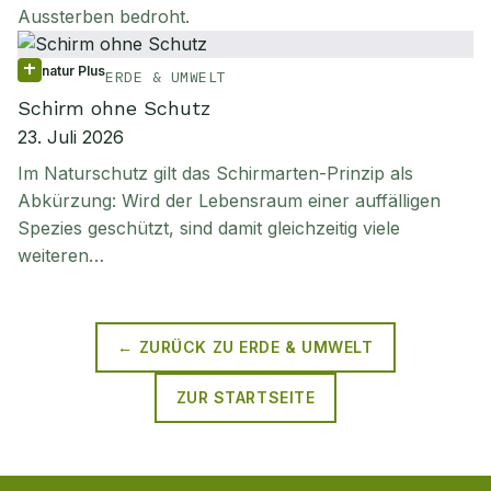
Aussterben bedroht.
natur Plus
ERDE & UMWELT
Schirm ohne Schutz
23. Juli 2026
Im Naturschutz gilt das Schirmarten-Prinzip als
Abkürzung: Wird der Lebensraum einer auffälligen
Spezies geschützt, sind damit gleichzeitig viele
weiteren…
← ZURÜCK ZU
ERDE & UMWELT
ZUR STARTSEITE