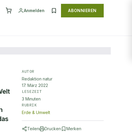
Anmelden
ABONNIEREN
AUTOR
Redaktion natur
17. März 2022
Welt
LESEZEIT
3
Minuten
RUBRIK
n
Erde & Umwelt
das
Teilen
Drucken
Merken