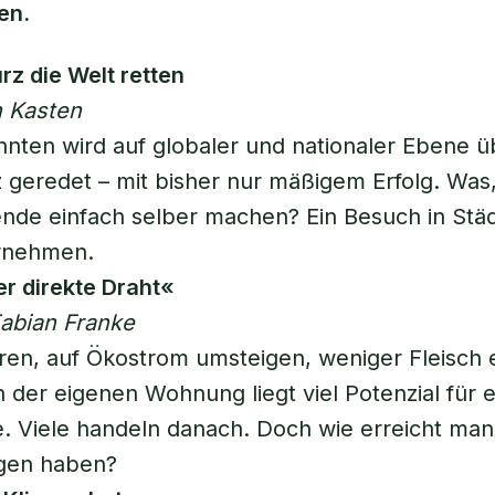
en.
rz die Welt retten
n Kasten
hnten wird auf globaler und nationaler Ebene ü
 geredet – mit bisher nur mäßigem Erfolg. Was
nde einfach selber machen? Ein Besuch in Städ
ornehmen.
er direkte Draht«
Fabian Franke
en, auf Ökostrom umsteigen, weniger Fleisch 
in der eigenen Wohnung liegt viel Potenzial für 
 Viele handeln danach. Doch wie erreicht man 
gen haben?