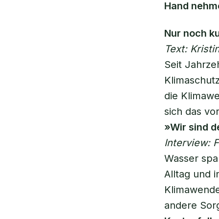
Hand nehm
Nur noch ku
Text: Kristi
Seit Jahrze
Klimaschutz
die Klimawe
sich das v
»Wir sind d
Interview: 
Wasser spar
Alltag und 
Klimawende.
andere Sor