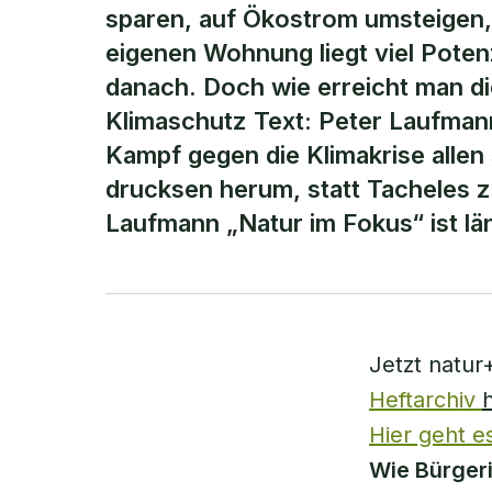
sparen, auf Ökostrom umsteigen, 
eigenen Wohnung liegt viel Poten
danach. Doch wie erreicht man di
Klimaschutz Text: Peter Laufman
Kampf gegen die Klimakrise allen s
drucksen herum, statt Tacheles z
Laufmann „Natur im Fokus“ ist l
Jetzt natur
Heftarchiv
Hier geht e
Wie Bürgeri