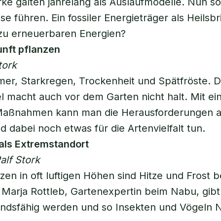
ke galten jahrelang als Auslaufmodelle. Nun sol
se führen. Ein fossiler Energieträger als Heilsb
zu erneuerbaren Energien?
unft pflanzen
tork
r, Starkregen, Trockenheit und Spätfröste. D
 macht auch vor dem Garten nicht halt. Mit ei
Maßnahmen kann man die Herausforderungen 
d dabei noch etwas für die Artenvielfalt tun.
als Extremstandort
alf Stork
zen in oft luftigen Höhen sind Hitze und Frost 
 Marja Rottleb, Gartenexpertin beim Nabu, gibt
andsfähig werden und so Insekten und Vögeln 