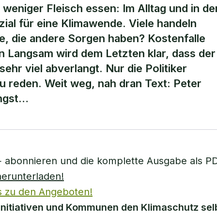
weniger Fleisch essen: Im Alltag und in de
zial für eine Klimawende. Viele handeln
e, die andere Sorgen haben? Kostenfalle
n Langsam wird dem Letzten klar, dass der
ehr viel abverlangt. Nur die Politiker
u reden. Weit weg, nah dran Text: Peter
ängst…
+ abonnieren und die komplette Ausgabe als P
herunterladen!
s zu den Angeboten!
nitiativen und Kommunen den Klimaschutz selb