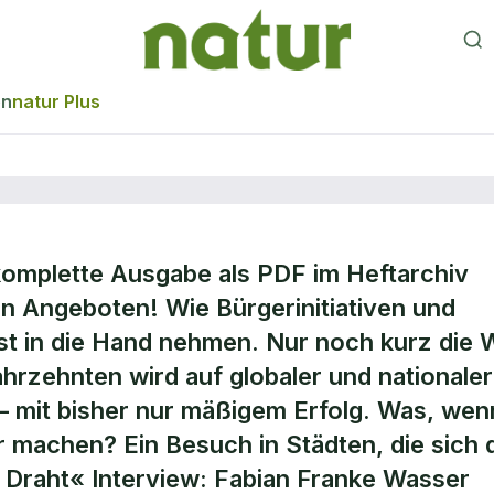
en
natur Plus
komplette Ausgabe als PDF im Heftarchiv
en Angeboten! Wie Bürgerinitiativen und
 in die Hand nehmen. Nur noch kurz die 
Jahrzehnten wird auf globaler und nationaler
– mit bisher nur mäßigem Erfolg. Was, wen
r machen? Ein Besuch in Städten, die sich 
 Draht« Interview: Fabian Franke Wasser