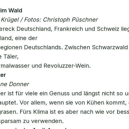
im Wald
d Krügel / Fotos: Christoph Püschner
ereck Deutschland, Frankreich und Schweiz lie
land, eine der
egionen Deutschlands. Zwischen Schwarzwald
 Täler,
rmalwasser und Revoluzzer-Wein.
ter
nne Donner
ter ist für viele ein Genuss und längst nicht so
auptet. Vor allem, wenn sie von Kühen kommt, d
rasen. Fürs Klima ist es aber nach wie vor bess
 sparsam zu verwenden.