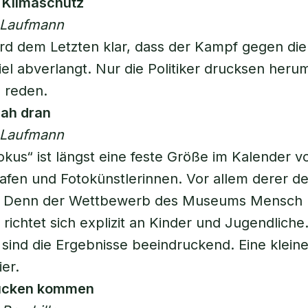
 Klimaschutz
r Laufmann
d dem Letzten klar, dass der Kampf gegen die
iel abverlangt. Nur die Politiker drucksen herum
 reden.
nah dran
r Laufmann
okus“ ist längst eine feste Größe im Kalender v
afen und Fotokünstlerinnen. Vor allem derer d
. Denn der Wettbewerb des Museums Mensch 
richtet sich explizit an Kinder und Jugendliche
 sind die Ergebnisse beeindruckend. Eine klein
er.
ücken kommen