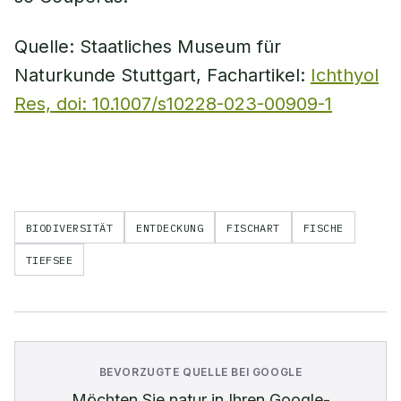
Quelle: Staatliches Museum für
Naturkunde Stuttgart, Fachartikel:
Ichthyol
Res, doi: 10.1007/s10228-023-00909-1
BIODIVERSITÄT
ENTDECKUNG
FISCHART
FISCHE
TIEFSEE
BEVORZUGTE QUELLE BEI GOOGLE
Möchten Sie
natur
in Ihren Google-