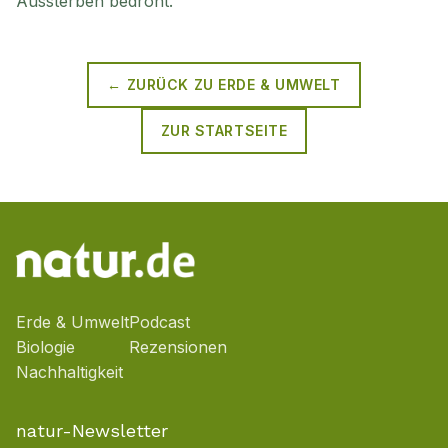
Aussterben bedroht.
← ZURÜCK ZU
ERDE & UMWELT
ZUR STARTSEITE
Erde & Umwelt
Podcast
Biologie
Rezensionen
Nachhaltigkeit
natur-Newsletter