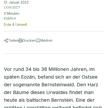
13. Januar 2023
LESEZEIT
3
Minuten
RUBRIK
Erde & Umwelt
Teilen
Drucken
Merken
Vor rund 34 bis 38 Millionen Jahren, im
späten Eozän, befand sich an der Ostsee
der sogenannte Bernsteinwald. Den Harz
der Bäume dieses Urwaldes findet man
heute als baltischen Bernstein. Eine der
größten Lagestätten weltweit befindet sich