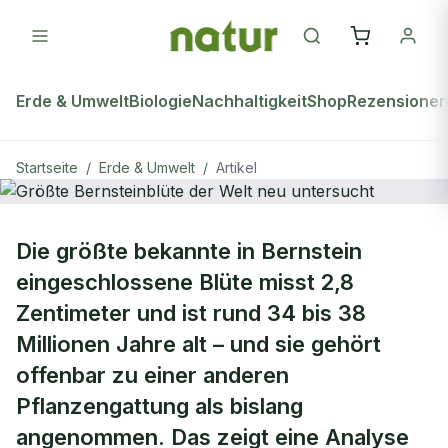
Erde & Umwelt
Biologie
Nachhaltigkeit
Shop
Rezensione
Startseite
/
Erde & Umwelt
/
Artikel
ERDE & UMWELT
Die größte bekannte in Bernstein
Größte Bernsteinblüte der Welt neu
eingeschlossene Blüte misst 2,8
untersucht
Zentimeter und ist rund 34 bis 38
Millionen Jahre alt – und sie gehört
offenbar zu einer anderen
Pflanzengattung als bislang
angenommen. Das zeigt eine Analyse