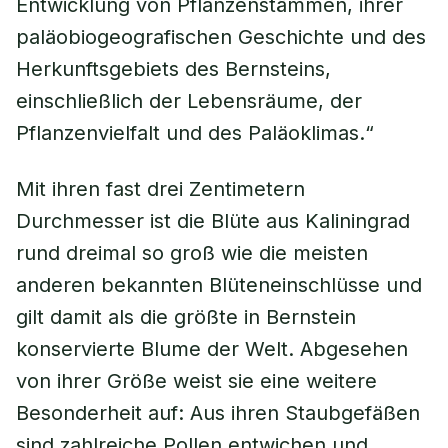
Entwicklung von Pflanzenstämmen, ihrer
paläobiogeografischen Geschichte und des
Herkunftsgebiets des Bernsteins,
einschließlich der Lebensräume, der
Pflanzenvielfalt und des Paläoklimas.“
Mit ihren fast drei Zentimetern
Durchmesser ist die Blüte aus Kaliningrad
rund dreimal so groß wie die meisten
anderen bekannten Blüteneinschlüsse und
gilt damit als die größte in Bernstein
konservierte Blume der Welt. Abgesehen
von ihrer Größe weist sie eine weitere
Besonderheit auf: Aus ihren Staubgefäßen
sind zahlreiche Pollen entwichen und