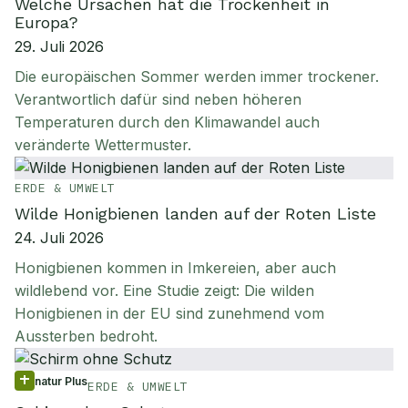
Welche Ursachen hat die Trockenheit in
Europa?
29. Juli 2026
Die europäischen Sommer werden immer trockener.
Verantwortlich dafür sind neben höheren
Temperaturen durch den Klimawandel auch
veränderte Wettermuster.
ERDE & UMWELT
Wilde Honigbienen landen auf der Roten Liste
24. Juli 2026
Honigbienen kommen in Imkereien, aber auch
wildlebend vor. Eine Studie zeigt: Die wilden
Honigbienen in der EU sind zunehmend vom
Aussterben bedroht.
natur Plus
ERDE & UMWELT