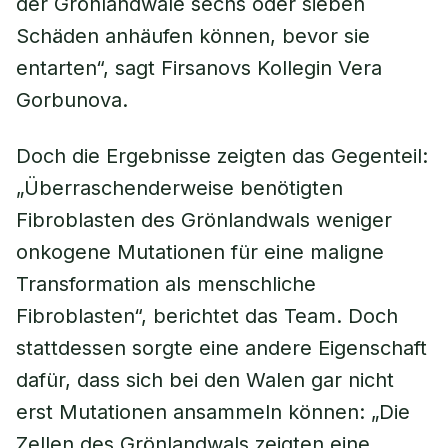
der Grönlandwale sechs oder sieben
Schäden anhäufen können, bevor sie
entarten“, sagt Firsanovs Kollegin Vera
Gorbunova.
Doch die Ergebnisse zeigten das Gegenteil:
„Überraschenderweise benötigten
Fibroblasten des Grönlandwals weniger
onkogene Mutationen für eine maligne
Transformation als menschliche
Fibroblasten“, berichtet das Team. Doch
stattdessen sorgte eine andere Eigenschaft
dafür, dass sich bei den Walen gar nicht
erst Mutationen ansammeln können: „Die
Zellen des Grönlandwals zeigten eine