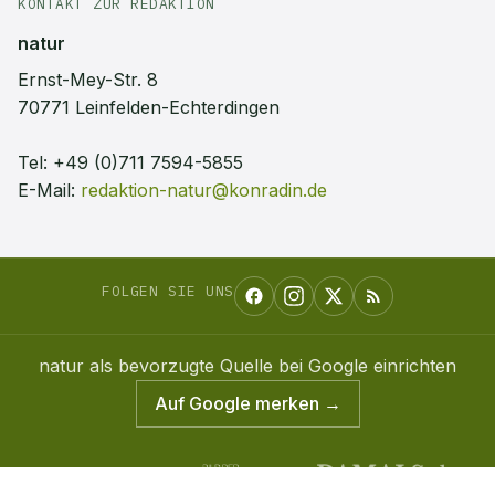
KONTAKT ZUR REDAKTION
natur
Ernst-Mey-Str. 8
70771 Leinfelden-Echterdingen
Tel:
+49 (0)711 7594-5855
E-Mail:
redaktion-natur@konradin.de
FOLGEN SIE UNS
natur
als bevorzugte Quelle bei Google einrichten
Auf Google merken →
Konradin Mediengruppe
©
2026
natur