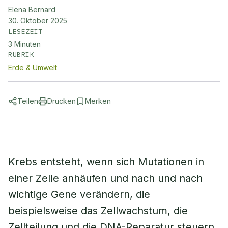
Elena Bernard
30. Oktober 2025
LESEZEIT
3
Minuten
RUBRIK
Erde & Umwelt
Teilen
Drucken
Merken
Krebs entsteht, wenn sich Mutationen in
einer Zelle anhäufen und nach und nach
wichtige Gene verändern, die
beispielsweise das Zellwachstum, die
Zellteilung und die DNA-Reparatur steuern.