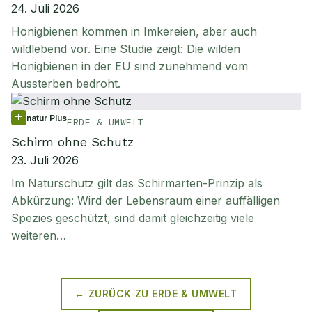
24. Juli 2026
Honigbienen kommen in Imkereien, aber auch
wildlebend vor. Eine Studie zeigt: Die wilden
Honigbienen in der EU sind zunehmend vom
Aussterben bedroht.
natur Plus
ERDE & UMWELT
Schirm ohne Schutz
23. Juli 2026
Im Naturschutz gilt das Schirmarten-Prinzip als
Abkürzung: Wird der Lebensraum einer auffälligen
Spezies geschützt, sind damit gleichzeitig viele
weiteren…
← ZURÜCK ZU
ERDE & UMWELT