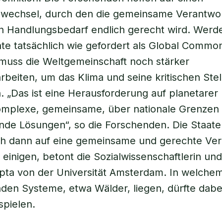
wechsel, durch den die gemeinsame Verantw
 Handlungsbedarf endlich gerecht wird. Werde
e tatsächlich wie gefordert als Global Commo
muss die Weltgemeinschaft noch stärker
eiten, um das Klima und seine kritischen Ste
. „Das ist eine Herausforderung auf planetare
komplexe, gemeinsame, über nationale Grenzen
de Lösungen“, so die Forschenden. Die Staate
ch dann auf eine gemeinsame und gerechte Ver
einigen, betont die Sozialwissenschaftlerin un
ta von der Universität Amsterdam. In welchem
den Systeme, etwa Wälder, liegen, dürfte dabe
spielen.