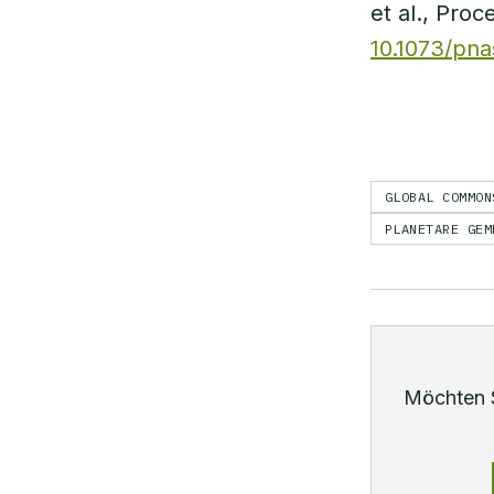
et al., Pro
10.1073/pna
GLOBAL COMMON
PLANETARE GEM
Möchten 