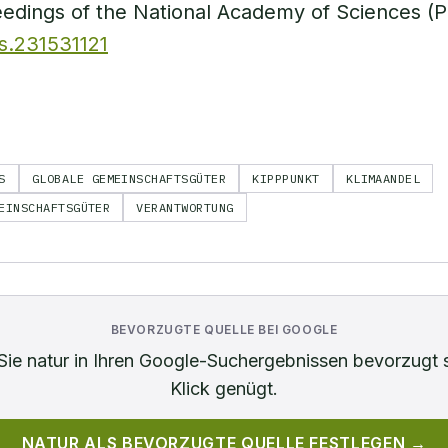
ceedings of the National Academy of Sciences 
s.231531121
S
GLOBALE GEMEINSCHAFTSGÜTER
KIPPPUNKT
KLIMAANDEL
EINSCHAFTSGÜTER
VERANTWORTUNG
BEVORZUGTE QUELLE BEI GOOGLE
Sie
natur
in Ihren Google-Suchergebnissen bevorzugt 
Klick genügt.
NATUR
ALS BEVORZUGTE QUELLE FESTLEGEN →