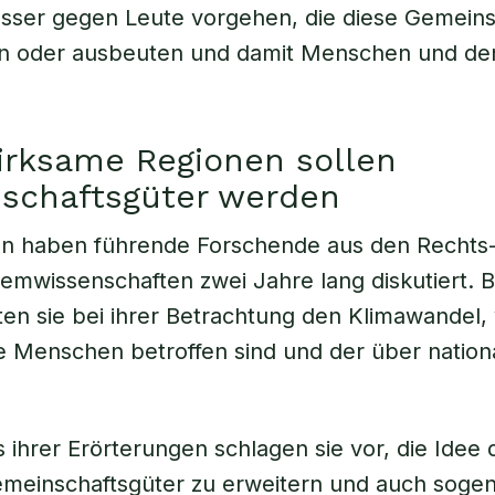
esser gegen Leute vorgehen, die diese Gemeins
n oder ausbeuten und damit Menschen und de
irksame Regionen sollen
schaftsgüter werden
n haben führende Forschende aus den Rechts-, 
emwissenschaften zwei Jahre lang diskutiert. 
tten sie bei ihrer Betrachtung den Klimawandel
le Menschen betroffen sind und der über natio
.
s ihrer Erörterungen schlagen sie vor, die Idee 
emeinschaftsgüter zu erweitern und auch soge