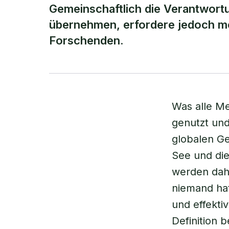
Gemeinschaftlich die Verantwortu
übernehmen, erfordere jedoch me
Forschenden.
Was alle Me
genutzt und
globalen Ge
See und die
werden dah
niemand hat
und effektiv
Definition 