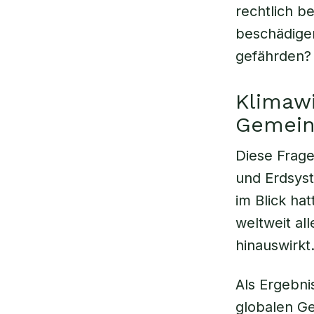
rechtlich b
beschädige
gefährden?
Klimaw
Gemein
Diese Frage
und Erdsyst
im Blick ha
weltweit al
hinauswirkt
Als Ergebni
globalen G