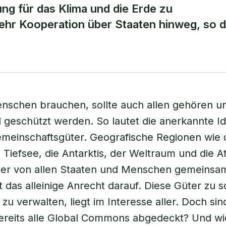
ng für das Klima und die Erde zu
hr Kooperation über Staaten hinweg, so d
nschen brauchen, sollte auch allen gehören un
 geschützt werden. So lautet die anerkannte I
meinschaftsgüter. Geografische Regionen wie 
 Tiefsee, die Antarktis, der Weltraum und die 
er von allen Staaten und Menschen gemeinsam
 das alleinige Anrecht darauf. Diese Güter zu 
 zu verwalten, liegt im Interesse aller. Doch sin
bereits alle Global Commons abgedeckt? Und wie