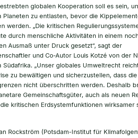
gestrebten globalen Kooperation soll es sein, u
 Planeten zu entlasten, bevor die Kippelement
en werden. „Die kritischen Regulierungssystem
e durch menschliche Aktivitäten in einem noch
n Ausmaß unter Druck gesetzt“, sagt der
nschaftler und Co-Autor Louis Kotzé von der 
in Südafrika. „Unser globales Umweltrecht reicht
ise zu bewältigen und sicherzustellen, dass die
renzen nicht überschritten werden. Deshalb b
anetare Gemeinschaftsgüter, auch als neuen R
 die kritischen Erdsystemfunktionen wirksamer
an Rockström (Potsdam-Institut für Klimafolge