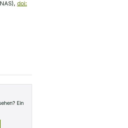
(PNAS),
doi:
sehen? Ein