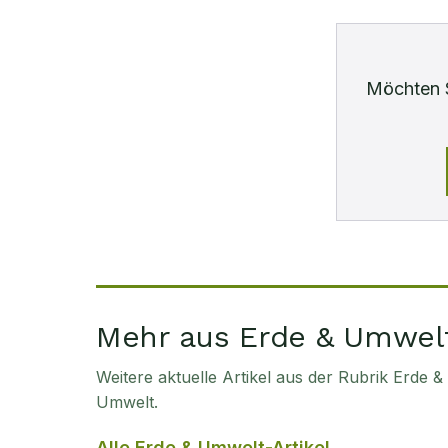
Möchten 
Mehr aus Erde & Umwel
Weitere aktuelle Artikel aus der Rubrik
Erde &
Umwelt
.
Alle
Erde & Umwelt
-Artikel