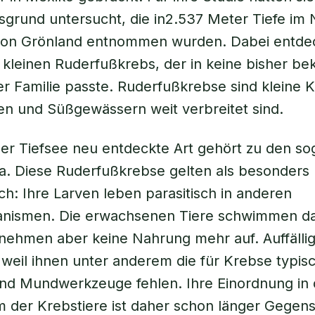
rund untersucht, die in2.537 Meter Tiefe im N
 von Grönland entnommen wurden. Dabei entde
kleinen Ruderfußkrebs, der in keine bisher bek
r Familie passte. Ruderfußkrebse sind kleine K
en und Süßgewässern weit verbreitet sind.
der Tiefsee neu entdeckte Art gehört zu den s
da. Diese Ruderfußkrebse gelten als besonders
h: Ihre Larven leben parasitisch in anderen
nismen. Die erwachsenen Tiere schwimmen da
nehmen aber keine Nahrung mehr auf. Auffällig 
weil ihnen unter anderem die für Krebse typis
nd Mundwerkzeuge fehlen. Ihre Einordnung in
der Krebstiere ist daher schon länger Gegen