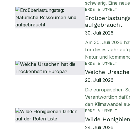
schwierig. Eine neu
ERDE & UMWELT
Erdüberlastungs
aufgebraucht
30. Juli 2026
Am 30. Juli 2026 ha
für dieses Jahr aufg
Natur und kommen
ERDE & UMWELT
Welche Ursachen
29. Juli 2026
Die europäischen S
Verantwortlich daf
den Klimawandel au
ERDE & UMWELT
Wilde Honigbien
24. Juli 2026