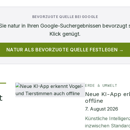
BEVORZUGTE QUELLE BEI GOOGLE
Sie
natur
in Ihren Google-Suchergebnissen bevorzugt 
Klick genügt.
NATUR
ALS BEVORZUGTE QUELLE FESTLEGEN →
ERDE & UMWELT
Neue KI-App er
t
offline
7. August 2026
Künstliche Intellig
inzwischen Standard