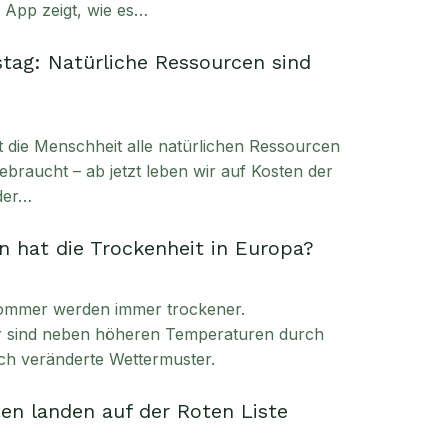
e App zeigt, wie es…
tag: Natürliche Ressourcen sind
t die Menschheit alle natürlichen Ressourcen
ebraucht – ab jetzt leben wir auf Kosten der
der…
 hat die Trockenheit in Europa?
ommer werden immer trockener.
ür sind neben höheren Temperaturen durch
ch veränderte Wettermuster.
en landen auf der Roten Liste