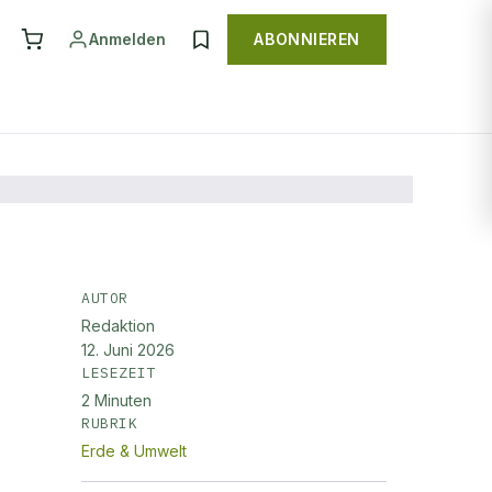
Anmelden
ABONNIEREN
eue
AUTOR
Redaktion
12. Juni 2026
LESEZEIT
2
Minuten
RUBRIK
Erde & Umwelt