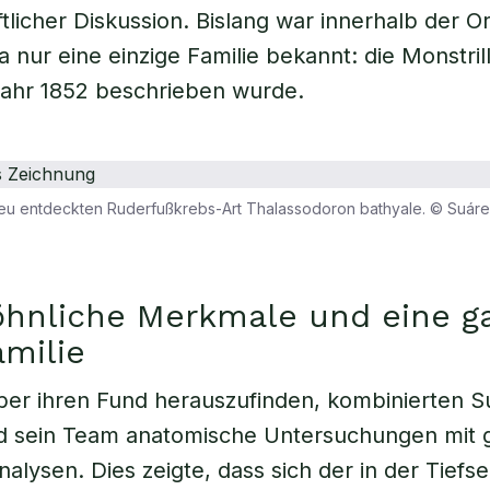
tlicher Diskussion. Bislang war innerhalb der 
a nur eine einzige Familie bekannt: die Monstrill
Jahr 1852 beschrieben wurde.
eu entdeckten Ruderfußkrebs-Art Thalassodoron bathyale. © Suárez
hnliche Merkmale und eine g
milie
er ihren Fund herauszufinden, kombinierten S
d sein Team anatomische Untersuchungen mit 
nalysen. Dies zeigte, dass sich der in der Tiefs