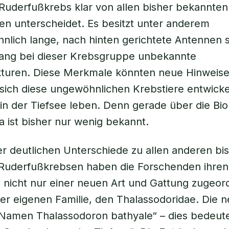
uderfußkrebs klar von allen bisher bekannten
den unterscheidet. Es besitzt unter anderem
lich lange, nach hinten gerichtete Antennen 
lang bei dieser Krebsgruppe unbekannte
kturen. Diese Merkmale könnten neue Hinweise
sich diese ungewöhnlichen Krebstiere entwick
 in der Tiefsee leben. Denn gerade über die Bio
da ist bisher nur wenig bekannt.
r deutlichen Unterschiede zu allen anderen bi
Ruderfußkrebsen haben die Forschenden ihren
 nicht nur einer neuen Art und Gattung zugeor
er eigenen Familie, den Thalassodoridae. Die n
 Namen Thalassodoron bathyale“ – dies bedeut