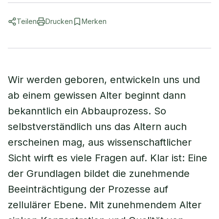
Teilen
Drucken
Merken
Wir werden geboren, entwickeln uns und
ab einem gewissen Alter beginnt dann
bekanntlich ein Abbauprozess. So
selbstverständlich uns das Altern auch
erscheinen mag, aus wissenschaftlicher
Sicht wirft es viele Fragen auf. Klar ist: Eine
der Grundlagen bildet die zunehmende
Beeinträchtigung der Prozesse auf
zellulärer Ebene. Mit zunehmendem Alter