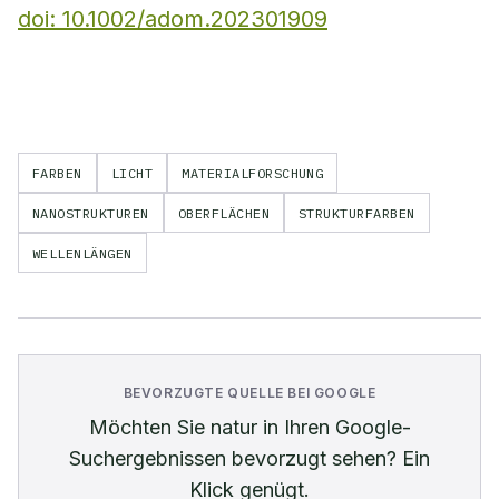
doi: 10.1002/adom.202301909
FARBEN
LICHT
MATERIALFORSCHUNG
NANOSTRUKTUREN
OBERFLÄCHEN
STRUKTURFARBEN
WELLENLÄNGEN
BEVORZUGTE QUELLE BEI GOOGLE
Möchten Sie
natur
in Ihren Google-
Suchergebnissen bevorzugt sehen? Ein
Klick genügt.