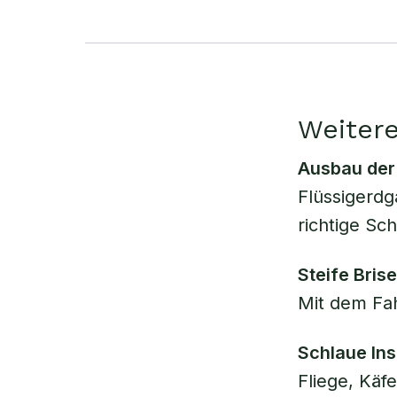
Weiter
Ausbau der
Flüssigerdg
richtige Sch
Steife Brise
Mit dem Fa
Schlaue In
Fliege, Käf