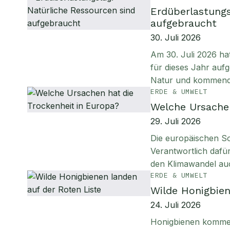
Erdüberlastungs
aufgebraucht
30. Juli 2026
Am 30. Juli 2026 ha
für dieses Jahr aufg
Natur und kommen
ERDE & UMWELT
Welche Ursachen
29. Juli 2026
Die europäischen S
Verantwortlich daf
den Klimawandel au
ERDE & UMWELT
Wilde Honigbien
24. Juli 2026
Honigbienen kommen 