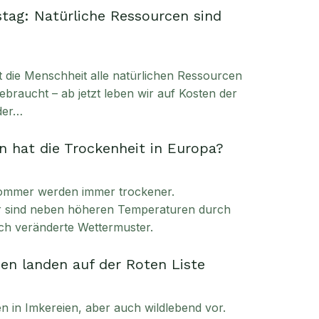
tag: Natürliche Ressourcen sind
t die Menschheit alle natürlichen Ressourcen
ebraucht – ab jetzt leben wir auf Kosten der
der…
 hat die Trockenheit in Europa?
ommer werden immer trockener.
ür sind neben höheren Temperaturen durch
ch veränderte Wettermuster.
en landen auf der Roten Liste
in Imkereien, aber auch wildlebend vor.