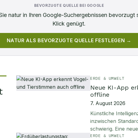
BEVORZUGTE QUELLE BEI GOOGLE
Sie
natur
in Ihren Google-Suchergebnissen bevorzugt 
Klick genügt.
NATUR
ALS BEVORZUGTE QUELLE FESTLEGEN →
ERDE & UMWELT
Neue KI-App er
t
offline
7. August 2026
Künstliche Intellig
inzwischen Standard
schwierig. Eine neu
ERDE & UMWELT