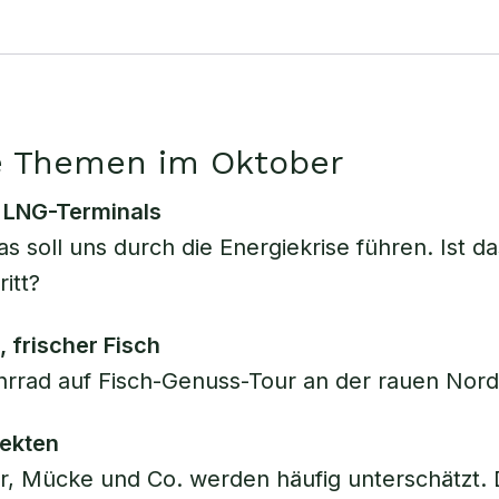
e Themen im Oktober
 LNG-Terminals
as soll uns durch die Energiekrise führen. Ist d
ritt?
, frischer Fisch
hrrad auf Fisch-Genuss-Tour an der rauen Nor
sekten
er, Mücke und Co. werden häufig unterschätzt.