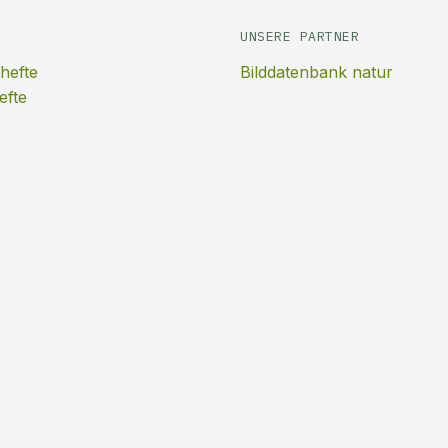
UNSERE PARTNER
hefte
Bilddatenbank natur
efte